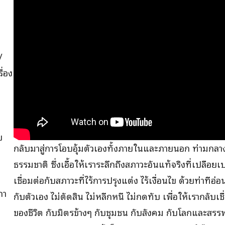
/
ื่อง
บ
กลับมาสู่การโอบอุ้มตัวเองทั้งภายในและภายนอก ท่ามกลา
่
ธรรมชาติ ซึ่งเอื้อให้เราระลึกถึงสภาวะอันแท้จริงที่เปลือยเ
เชื่อมต่อกับสภาวะที่ไร้การปรุงแต่ง ไร้เงื่อนไข ด้วยท่าที
ภา
กับตัวเอง ไม่ตัดสิน ไม่หลีกหนี ไม่กดทับ เพื่อให้เรากลับเ
ของชีวิต กับมิตรข้างๆ กับชุมชน กับสังคม กับโลกและสรรพสั