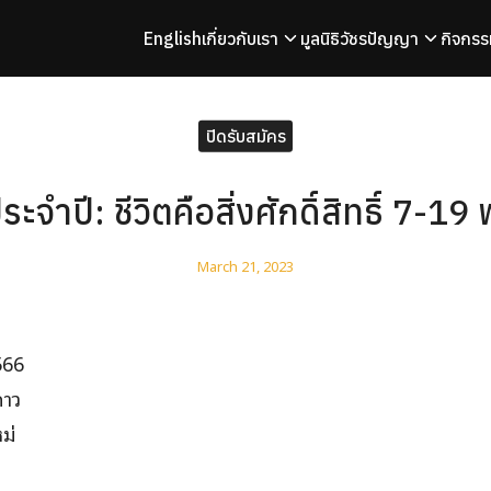
English
เกี่ยวกับเรา
มูลนิธิวัชรปัญญา
กิจกรร
arch
r:
ปิดรับสมัคร
ระจำปี: ชีวิตคือสิ่งศักดิ์สิทธิ์ 7-19
March 21, 2023
566
ดาว
ม่