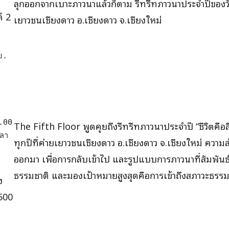
ลุกออกจากเบาะภาวนาแล้วก็ตาม รีทรีทภาวนาประจำปีของว
้ 2
เยาวชนเชียงดาว อ.เชียงดาว จ.เชียงใหม่
. 
00 
The Fifth Floor พูดคุยถึงรีทรีทภาวนาประจำปี “ชีวิตคือสิ่งศั
า 
ทุกปีที่ค่ายเยาวชนเชียงดาว อ.เชียงดาว จ.เชียงใหม่ คว
ออกมา เพื่อการกลับเข้าไป และรูปแบบการภาวนาที่สัมพันธ์
่
ธรรมชาติ และมองเป้าหมายสูงสุดคือการเข้าถึงสภาวะธรร
ง
,500