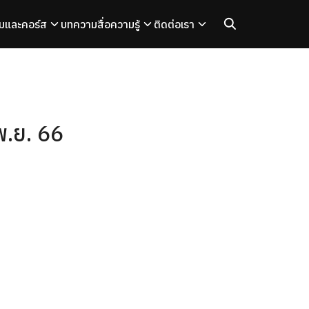
มและคอร์ส
บทความ
สื่อความรู้
ติดต่อเรา
 พ.ย. 66