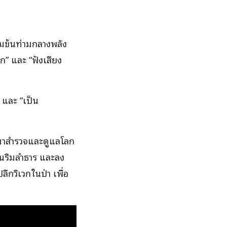
ข้มข้นท่ามกลางพลัง
ัก” และ “ฟังเสียง
” และ “เป็น
ามาสำรวจและดูแลโลก
นริมลำธาร และลง
ลีกวิเวกในป่า เพื่อ