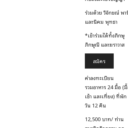
ร่วมด้วย วิจักขณ์ พา
และนิคม พุทธา
*เข้าร่วมได้ทั้งภิกษุ
ภิกษุณี และฆราวาส
สมัคร
ค่าลงทะเบียน
รวมอาหาร 24 มื้อ (มื
เช้า และเที่ยง) ที่พัก
วัน 12 คืน
12,500 บาท/ ท่าน
สมาชิกกิจกรรม ลด