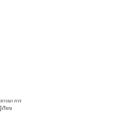
ารภาวนา การ
้เรียน