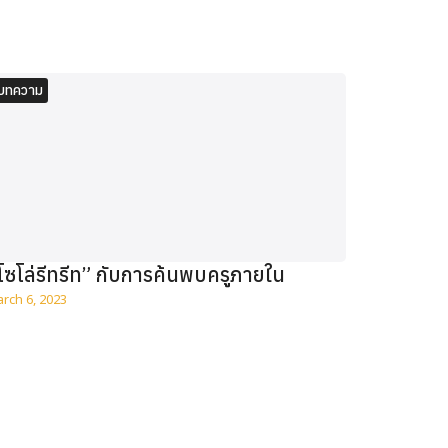
บทความ
โซโล่รีทรีท” กับการค้นพบครูภายใน
rch 6, 2023