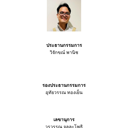
ประธานกรรมการ
วิจักขณ์ พานิช
รองประธานกรรมการ
อุทัยวรรณ ทองเย็น
เลขานุการ
วรวรรณ จุลละโพธิ