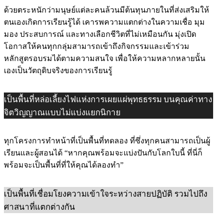
ด้วยตระหนักว่ามนุษย์แต่ละคนล้วนมีต้นทุนภายในที่ส่งเสริมให้
ตนเองเกิดการเรียนรู้ได้ เคารพความแตกต่างในความเชื่อ มุม
มอง ประสบการณ์ และทางเลือกชีวิตที่ไม่เหมือนกัน มุ่งเปิด
โอกาสให้คนทุกกลุ่มสามารถเข้าถึงกิจกรรมและเข้าร่วม
หลักสูตรอบรมได้ตามความสนใจ เพื่อให้ความหลากหลายนั้น
เองเป็นวัตถุดิบจริงของการเรียนรู้
เป็นพื้นที่หล่อเลี้ยงไฟแห่งการเผยแผ่พุทธธรรม บนคุณค่าทาง
จิตวิญญาณแบบไม่แบ่งแยกนิกาย
ทุกโครงการทำหน้าที่เป็นพื้นที่ทดลอง ที่ซึ่งทุกคนสามารถเป็นผู้
เรียนและผู้สอนได้ “หากคุณพร้อมจะแบ่งปันกับโลกใบนี้ ที่นี่ก็
พร้อมจะเป็นพื้นที่ที่ให้คุณได้ลองทำ”
เป็นพื้นที่เชื่อมโยงความเข้าใจระหว่างสายปฏิบัติ รวมไปถึง
ศาสนาที่แตกต่างกัน