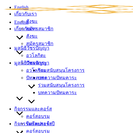
Skip
English
to
เกี่ยวกับเรา
content
สังฆะ
English
เกี่ยวกับเรา
สมัครสมาชิก
สังฆะ
สมัครสมาชิก
มูลนิธิวัชรปัญญา
อวโลกิตะ
มูลนิธิวัชรปัญญา
ปัทมคาระ
อวโลกิตะ
ร่วมสนับสนุนโครงการ
ปัทมคาระ
บทความปัทมคาระ
ร่วมสนับสนุนโครงการ
บทความปัทมคาระ
กิจกรรมและคอร์ส
คอร์สอบรม
กิจกรรมและคอร์ส
รีทรีทประจำปี
คอร์สอบรม