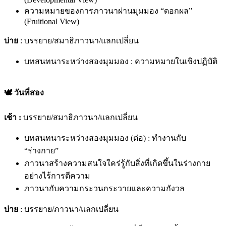
ความหมายของการภาวนาผ่านมุมมอง “ดอกผล”
(Fruitional View)
บ่าย
: บรรยาย/สมาธิภาวนา/แลกเปลี่ยน
บทสนทนาระหว่างสองมุมมอง : ความหมายในเชิงปฏิบัติ​
🕊️ วันที่สอง
เช้า :
บรรยาย/สมาธิภาวนา/แลกเปลี่ยน
บทสนทนาระหว่างสองมุมมอง (ต่อ) : ทำงานกับ
“ร่างกาย”
ภาวนาสร้างความสนใจใคร่รู้กับสิ่งที่เกิดขึ้นในร่างกาย
อย่างไร้การตีความ​
ภาวนากับความกระวนกระวายและความกังวล
บ่าย
: บรรยาย/ภาวนา/แลกเปลี่ยน