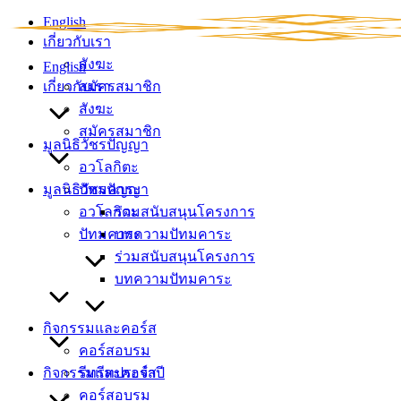
Skip
English
to
เกี่ยวกับเรา
content
สังฆะ
English
เกี่ยวกับเรา
สมัครสมาชิก
สังฆะ
สมัครสมาชิก
มูลนิธิวัชรปัญญา
อวโลกิตะ
มูลนิธิวัชรปัญญา
ปัทมคาระ
อวโลกิตะ
ร่วมสนับสนุนโครงการ
ปัทมคาระ
บทความปัทมคาระ
ร่วมสนับสนุนโครงการ
บทความปัทมคาระ
กิจกรรมและคอร์ส
คอร์สอบรม
กิจกรรมและคอร์ส
รีทรีทประจำปี
คอร์สอบรม