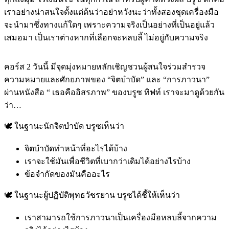
เราอย่างน่าสนใจตั้งแต่ต้นว่าอย่าหวังนะว่าทั้งสองชุดเครื่องมือ
จะนำมาซึ่งทางแก้ใดๆ เพราะความจริงเป็นอย่างที่เป็นอยู่แล้ว
เสมอมา เป็นเราต่างหากที่เลือกจะหลบลี้ ไม่อยู่กับความจริง
คอร์ส 2 วันนี้ มีจุดมุ่งหมายหลักเชิญชวนผู้สนใจร่วมสำรวจ
ความหมายและศักยภาพของ “จิตบำบัด” และ “การภาวนา”
ผ่านหนังสือ “ เธอคืออิสรภาพ” ของบรูซ ทิฟท์ เราจะมาดูด้วยกัน
ว่า…
🕊️ ในฐานะนักจิตบำบัด บรูซเห็นว่า
จิตบำบัดทำหน้าที่อะไรได้บ้าง
เราจะใช้มันเพื่อชีวิตที่เบากว่าเดิมได้อย่างไรบ้าง
ข้อจำกัดของมันคืออะไร
🕊️ ในฐานะผู้ปฏิบัติพุทธวัชรยาน บรูซได้ชี้ให้เห็นว่า
เราสามารถใช้การภาวนาเป็นเครื่องมือหลบลี้จากความ