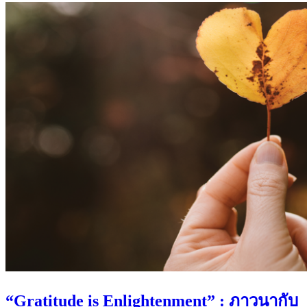
“Gratitude is Enlightenment” : ภาวนากับ