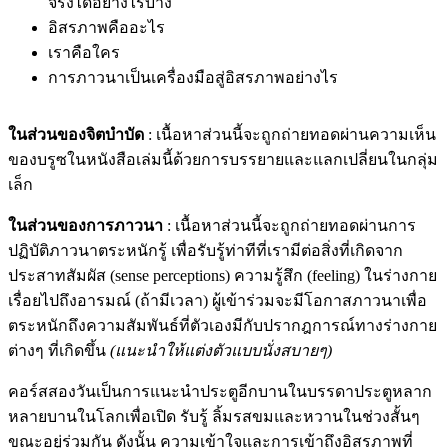
จริงได้อย่างไรบ้าง
อิสรภาพคืออะไร
เราคือใคร
การภาวนาเป็นเครื่องมือสู่อิสรภาพอย่างไร
ในส่วนของจิตบำบัด
: เนื้อหาส่วนนี้จะถูกถ่ายทอดผ่านความเห็น
ของบรูซในหนังสือเล่มนี้ด้วยการบรรยายและแลกเปลี่ยนในกลุ่ม
เล็ก
ในส่วนของการภาวนา
: เนื้อหาส่วนนี้จะถูกถ่ายทอดผ่านการ
ปฏิบัติภาวนาตระหนักรู้ เพื่อรับรู้ท่าทีที่เรามีต่อสิ่งที่เกิดจาก
ประสาทสัมผัส (sense perceptions) ความรู้สึก (feeling) ในร่างกาย
เรื่อยไปถึงอารมณ์​​​ (ถ้ามีเวลา) ผู้เข้าร่วมจะมีโอกาสภาวนาเพื่อ
ตระหนักถึงความสัมพันธ์ที่ตัวเองมีกับปรากฎการณ์ทางร่างกาย
ต่างๆ ที่เกิดขึ้น
(แนะนำให้แต่งตัวแบบนั่งสบายๆ)
คอร์สสองวันเป็นการแนะนำประตูอีกบานในบรรดาประตูหลาก
หลายบานในโลกเพื่อเปิด รับรู้ ลิ้มรสขมและหวานในช่วงสั้นๆ
ขณะอยู่ร่วมกัน ดังนั้น ความเข้าใจและการเข้าถึงอิสรภาพที่