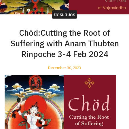
ปิดรับสมัคร
Chöd:Cutting the Root of
Suffering with Anam Thubten
Rinpoche 3-4 Feb 2024
December 30, 2023