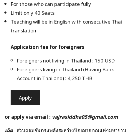
For those who can participate fully
Limit only 40 Seats
Teaching will be in English with consecutive Thai
translation
Application fee for foreigners
Foreigners not living in Thailand : 150 USD
Foreigners living in Thailand (Having Bank
Account in Thailand) : 4,250 THB
Apply
or apply via email :
vajrasiddha05@gmail.com
เฉิด
: ส่วนผสมอันทรงพลังระหว่างปัญญาญาณแห่งมหายาน