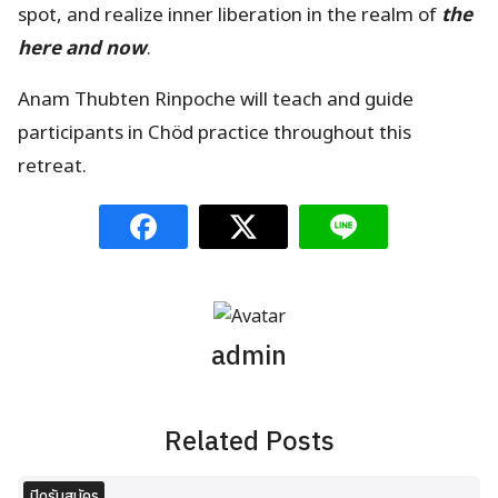
spot, and realize inner liberation in the realm of
the
here and now
.
Anam Thubten Rinpoche will teach and guide
participants in Chöd practice throughout this
retreat.
admin
Related Posts
ปิดรับสมัคร