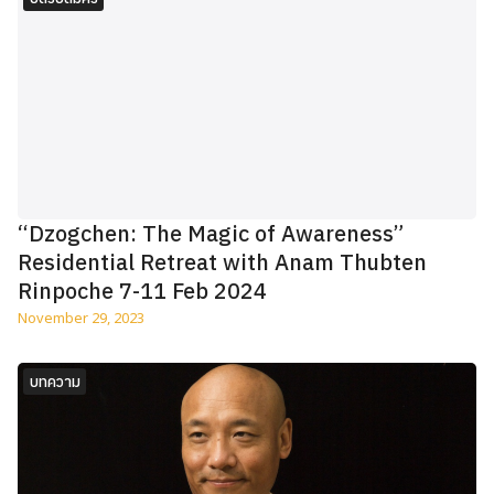
“Dzogchen: The Magic of Awareness”
Residential Retreat with Anam Thubten
Rinpoche 7-11 Feb 2024
November 29, 2023
บทความ