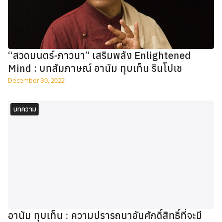
“สวดมนตร์-ภาวนา” เสริมพลัง Enlightened
Mind : บทสัมภาษณ์ อานัม ทุบเท็น รินโปเช
December 30, 2022
บทความ
อานัม ทุบเท็น : ความปรารถนาอันศักดิ์สิทธิ์ที่จะมี