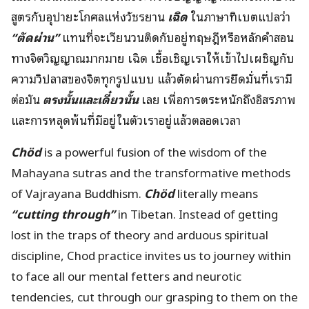
สูตรกับอุปายะโกศลแห่งวัชรยาน
เฉิด
ในภาษาทิเบตแปลว่า
“ตัดผ่าน”
แทนที่จะเวียนวนติดกับอยู่ทฤษฎีหรือหลักคำสอน
ทางจิตวิญญาณมากมาย เฉิด เชื้อเชิญเราให้เข้าไปเผชิญกับ
ความวิปลาสของจิตทุกรูปแบบ แล้วตัดผ่านการยึดมั่นที่เรามี
ต่อมัน
ตรงนั้นและเดี๋ยวนั้น
เลย เพื่อการตระหนักถึงอิสรภาพ
และการหลุดพ้นที่มีอยู่ในตัวเราอยู่แล้วตลอดเวลา
Chöd
is a powerful fusion of the wisdom of the
Mahayana sutras and the transformative methods
of Vajrayana Buddhism.
Chöd
literally means
“cutting through”
in Tibetan. Instead of getting
lost in the traps of theory and arduous spiritual
discipline, Chod practice invites us to journey within
to face all our mental fetters and neurotic
tendencies, cut through our grasping to them on the