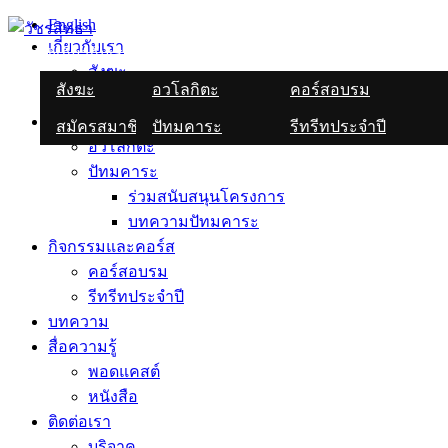
Skip
English
to
เกี่ยวกับเรา
English
เกี่ยวกับเรา
มูลนิธิวัชรปัญญา
กิจกรรมและคอร์ส
บ
content
สังฆะ
สังฆะ
อวโลกิตะ
คอร์สอบรม
สมัครสมาชิก
ร่วมสนับสนุน
มูลนิธิวัชรปัญญา
สมัครสมาชิก
ปัทมคาระ
รีทรีทประจำปี
โครงการ
อวโลกิตะ
ปัทมคาระ
บทความปัทมคา
ร่วมสนับสนุนโครงการ
บทความปัทมคาระ
กิจกรรมและคอร์ส
คอร์สอบรม
รีทรีทประจำปี
บทความ
สื่อความรู้
พอดแคสต์
หนังสือ
ติดต่อเรา
บริจาค