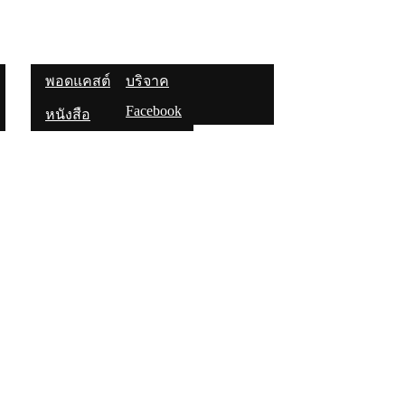
ทความ
สื่อความรู้
ติดต่อเรา
พอดแคสต์
บริจาค
Facebook
หนังสือ
ระ