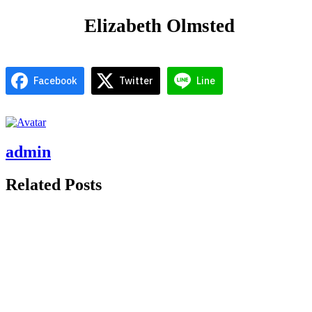
Elizabeth Olmsted
Facebook
Twitter
Line
admin
Related Posts