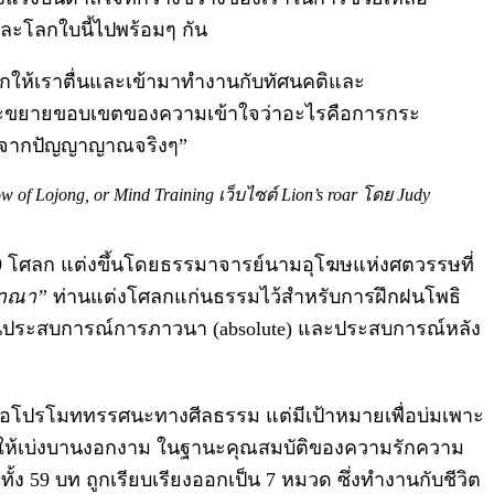
 และโลกใบนี้ไปพร้อมๆ กัน
ลุกให้เราตื่นและเข้ามาทำงานกับทัศนคติและ
ะขยายขอบเขตของความเข้าใจว่าอะไรคือการกระ
าจากปัญญาญาณจริงๆ”
f Lojong, or Mind Training เว็บไซต์ Lion’s roar โดย Judy
59 โศลก แต่งขึ้นโดยธรรมาจารย์นามอุโฆษแห่งศตวรรษที่
ญาณา”
ท่านแต่งโศลกแก่นธรรมไว้สำหรับการฝึกฝนโพธิ
้งในประสบการณ์การภาวนา (absolute) และประสบการณ์หลัง
่อโปรโมททรรศนะทางศีลธรรม แต่มีเป้าหมายเพื่อบ่มเพาะ
ิตให้เบ่งบานงอกงาม ในฐานะคุณสมบัติของความรักความ
้ง 59 บท ถูกเรียบเรียงออกเป็น 7 หมวด ซึ่งทำงานกับชีวิต