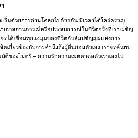
งๆ
ะเริ่มด้วยการอ่านโศลกไปด้วยกัน มีเวลาได้ใคร่ครวญ
อาสถานการณ์หรือประสบการณ์ในชีวิตจริงที่เราเผชิญ
าจะได้เชื่อมทุกแง่มุมของชีวิตกับสัมปชัญญะแห่งการ
ตเกี่ยวข้องกับการคำนึงถึงผู้อื่นก่อนตัวเอง เราจะค้นพบ
ัติของไมตรี – ความรักความเมตตาต่อตัวเราเองไป