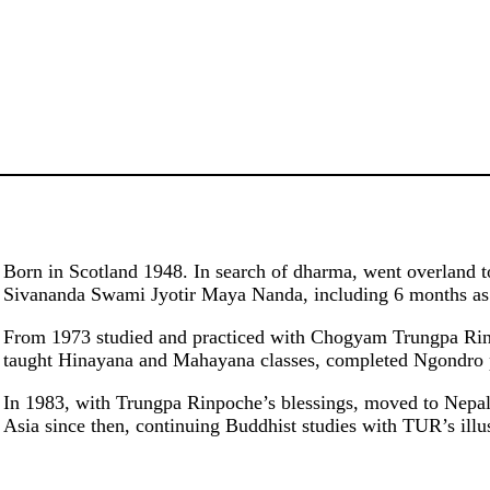
Born in Scotland 1948. In search of dharma, went overland t
Sivananda Swami Jyotir Maya Nanda, including 6 months as
From 1973 studied and practiced with Chogyam Trungpa Rinpo
taught Hinayana and Mahayana classes, completed Ngondro p
In 1983, with Trungpa Rinpoche’s blessings, moved to Nepal
Asia since then, continuing Buddhist studies with TUR’s illu