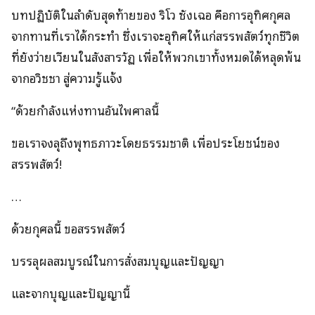
บทปฏิบัติในลำดับสุดท้ายของ ริโว ซังเฉอ คือการอุทิศกุศล
จากทานที่เราได้กระทำ ซึ่งเราจะอุทิศให้แก่สรรพสัตว์ทุกชีวิต
ที่ยังว่ายเวียนในสังสารวัฏ เพื่อให้พวกเขาทั้งหมดได้หลุดพ้น
จากอวิชชา สู่ความรู้แจ้ง
“ด้วยกำลังแห่งทานอันไพศาลนี้
ขอเราจงลุถึงพุทธภาวะโดยธรรมชาติ เพื่อประโยชน์ของ
สรรพสัตว์!
…
ด้วยกุศลนี้ ขอสรรพสัตว์
บรรลุผลสมบูรณ์ในการสั่งสมบุญและปัญญา
และจากบุญและปัญญานี้