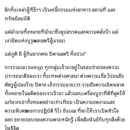
อีกทั้งเหล่าผู้ที่ข้าฯ เป็นหนี้กรรมแห่งอาหาร สถานที่ และ
ทรัพย์สมบัติ
แด่อำนาจทั้งหลายที่นำมาซึ่งอุปสรรคและความคลั่งบ้า แด่
เงามืดแห่งบุรุษและสตรีผู้มรณา
แด่ภูติ ผี ผู้กินซากศพ ปีศาจสตรี ทั้งปวง”
การรวมเอา beings ทุกกลุ่มเข้ามาอยู่ในขอบข่ายของความ
ปรารถนาดีของเรา ทั้งเทพต่างศาสนา ต่างความเชื่อ ไปจนถึง
ศัตรูผู้ปองร้าย ปีศาจ เจ้ากรรมนายเวร รวมถึงความผิดพลาด
ทั้งหลายในอดีตของเราเข้ามา แล้วมอบเครื่องบูชาที่ดีที่สุดให้
แก่พวกเขาทั้งหมดอย่างเท่าเทียม เป็นความงดงามและ
ความพิเศษของการปฏิบัติ ริโว ซังเฉอ ที่พาให้เราเปิดหัวใจ
ออก ขยายขอบของความตระหนักรู้ เพื่อสัมพันธ์กับทุกสิ่งด้วย
โพธิจิต