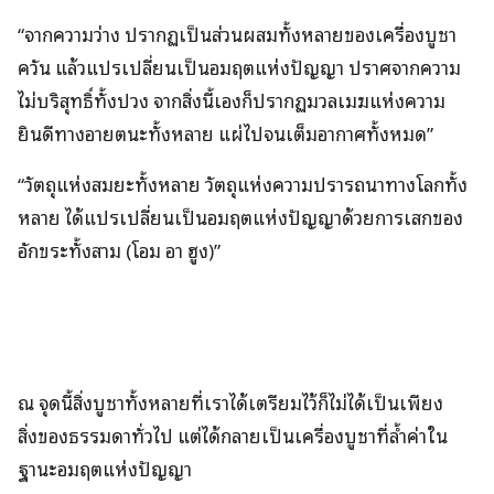
“จากความว่าง ปรากฏเป็นส่วนผสมทั้งหลายของเครื่องบูชา
ควัน แล้วแปรเปลี่ยนเป็นอมฤตแห่งปัญญา ปราศจากความ
ไม่บริสุทธิ์ทั้งปวง จากสิ่งนี้เองก็ปรากฏมวลเมฆแห่งความ
ยินดีทางอายตนะทั้งหลาย แผ่ไปจนเต็มอากาศทั้งหมด”
“วัตถุแห่งสมยะทั้งหลาย วัตถุแห่งความปรารถนาทางโลกทั้ง
หลาย ได้แปรเปลี่ยนเป็นอมฤตแห่งปัญญาด้วยการเสกของ
อักขระทั้งสาม (โอม อา ฮูง)”
ณ จุดนี้สิ่งบูชาทั้งหลายที่เราได้เตรียมไว้ก็ไม่ได้เป็นเพียง
สิ่งของธรรมดาทั่วไป แต่ได้กลายเป็นเครื่องบูชาที่ล้ำค่าใน
ฐานะอมฤตแห่งปัญญา