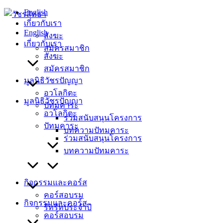
Skip
English
to
เกี่ยวกับเรา
content
English
สังฆะ
เกี่ยวกับเรา
สมัครสมาชิก
สังฆะ
สมัครสมาชิก
มูลนิธิวัชรปัญญา
อวโลกิตะ
มูลนิธิวัชรปัญญา
ปัทมคาระ
อวโลกิตะ
ร่วมสนับสนุนโครงการ
ปัทมคาระ
บทความปัทมคาระ
ร่วมสนับสนุนโครงการ
บทความปัทมคาระ
กิจกรรมและคอร์ส
คอร์สอบรม
กิจกรรมและคอร์ส
รีทรีทประจำปี
คอร์สอบรม