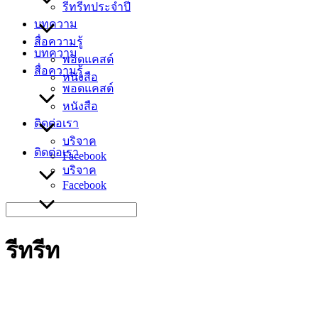
รีทรีทประจำปี
บทความ
สื่อความรู้
บทความ
พอดแคสต์
สื่อความรู้
หนังสือ
พอดแคสต์
หนังสือ
ติดต่อเรา
บริจาค
ติดต่อเรา
Facebook
บริจาค
Facebook
Search
for:
รีทรีท