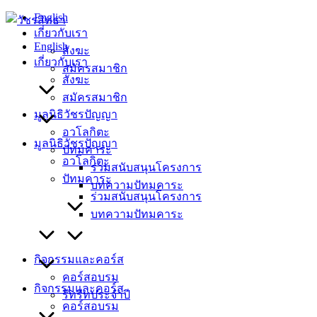
Skip
English
to
เกี่ยวกับเรา
content
English
สังฆะ
เกี่ยวกับเรา
สมัครสมาชิก
สังฆะ
สมัครสมาชิก
มูลนิธิวัชรปัญญา
อวโลกิตะ
มูลนิธิวัชรปัญญา
ปัทมคาระ
อวโลกิตะ
ร่วมสนับสนุนโครงการ
ปัทมคาระ
บทความปัทมคาระ
ร่วมสนับสนุนโครงการ
บทความปัทมคาระ
กิจกรรมและคอร์ส
คอร์สอบรม
กิจกรรมและคอร์ส
รีทรีทประจำปี
คอร์สอบรม