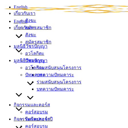
Skip
English
to
เกี่ยวกับเรา
content
สังฆะ
English
เกี่ยวกับเรา
สมัครสมาชิก
สังฆะ
สมัครสมาชิก
มูลนิธิวัชรปัญญา
อวโลกิตะ
มูลนิธิวัชรปัญญา
ปัทมคาระ
อวโลกิตะ
ร่วมสนับสนุนโครงการ
ปัทมคาระ
บทความปัทมคาระ
ร่วมสนับสนุนโครงการ
บทความปัทมคาระ
กิจกรรมและคอร์ส
คอร์สอบรม
กิจกรรมและคอร์ส
รีทรีทประจำปี
คอร์สอบรม