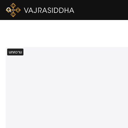
Skip
to
content
Se
fo
บทความ