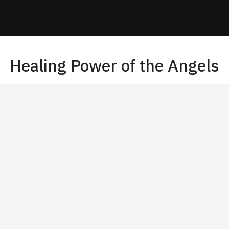
arch
r:
Healing Power of the Angels