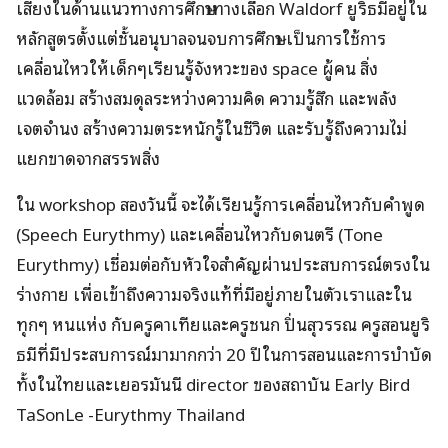
เสียงในด้านแนวทางการศึกษาทางเลือก Waldorf ยูริธมีอยู่ใน
หลักสูตรตั้งแต่ชั้นอนุบาลจนจบการศึกษา เป็นการใช้การ
เคลื่อนไหวให้เด็กๆเรียนรู้จังหวะของ space ผู้คน สิ่ง
แวดล้อม สร้างสมดุลระหว่างความคิด ความรู้สึก และพลัง
เจตจำนง สร้างความตระหนักรู้ในชีวิต และรับรู้ถึงความไม่
แยกขาดจากสรรพสิ่ง
ใน workshop สองวันนี้ จะได้เรียนรู้การเคลื่อนไหวกับคำพูด
(Speech Eurythmy) และเคลื่อนไหวกับดนตรี (Tone
Eurythmy) เชื่อมต่อกับหัวใจสำคัญผ่านประสบการณ์ตรงใน
ร่างกาย เพื่อเข้าถึงความจริงแท้ที่มีอยู่ภายในตัวเราและใน
ทุกๆ หนแห่ง กับครูคาเทียและครูชนก ปิ่นสุวรรณ ครูสอนยูริ
ธมีที่มีประสบการณ์มามากกว่า 20 ปีในการสอนและการบำบัด
ทั้งในไทยและเยอรมันนี director ของสถาบัน Early Bird
TaSonLe -Eurythmy Thailand