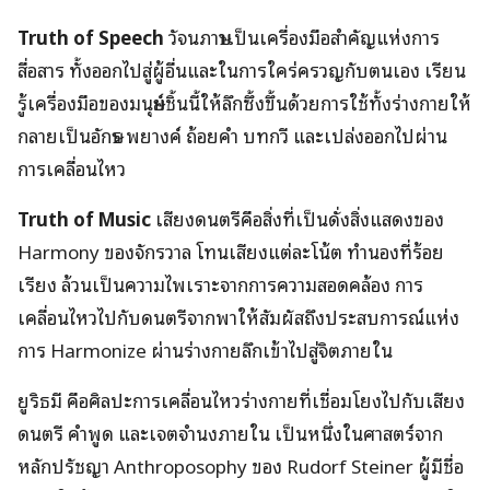
Truth of Speech
วัจนภาษาเป็นเครื่องมือสำคัญแห่งการ
สื่อสาร ทั้งออกไปสู่ผู้อื่นและในการใคร่ครวญกับตนเอง เรียน
รู้เครื่องมือของมนุษย์ชิ้นนี้ให้ลึกซึ้งขึ้นด้วยการใช้ทั้งร่างกายให้
กลายเป็นอักษร พยางค์ ถ้อยคำ บทกวี และเปล่งออกไปผ่าน
การเคลื่อนไหว
Truth of Music
เสียงดนตรีคือสิ่งที่เป็นดั่งสิ่งแสดงของ
Harmony ของจักรวาล โทนเสียงแต่ละโน้ต ทำนองที่ร้อย
เรียง ล้วนเป็นความไพเราะจากการความสอดคล้อง การ
เคลื่อนไหวไปกับดนตรีจากพาให้สัมผัสถึงประสบการณ์แห่ง
การ Harmonize ผ่านร่างกายลึกเข้าไปสู่จิตภายใน
ยูริธมี คือศิลปะการเคลื่อนไหวร่างกายที่เชื่อมโยงไปกับเสียง
ดนตรี คำพูด และเจตจำนงภายใน เป็นหนึ่งในศาสตร์จาก
หลักปรัชญา Anthroposophy ของ Rudorf Steiner ผู้มีชื่อ