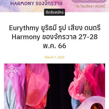
ปิดรับสมัคร
Eurythmy ยูริธมี รูป เสียง ดนตรี
Harmony ของจักรวาล 27-28
พ.ค. 66
March 1, 2023