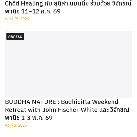
Chöd Healing กับ สุนิสา แมนนิ่ง ร่วมด้วย วิจักขณ์
พานิช 11–12 ก.ค. 69
April 25, 2026
กิจกรรม
BUDDHA NATURE : Bodhicitta Weekend
Retreat with John Fischer-White และ วิจักขณ์
พานิช 1-3 พ.ค. 69
April 3, 2026