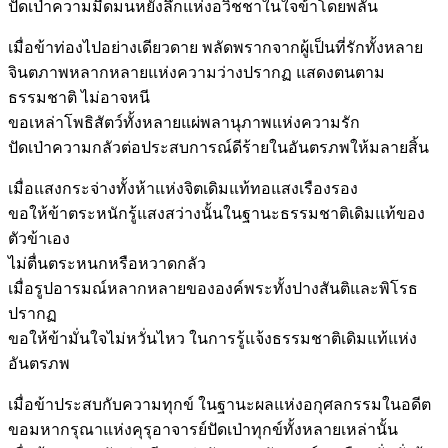
ปัดเป่าความมืดมนหยั่งลึกแห่งอวิชชาในใจข้าโดยพลัน
เมื่อข้าท่องไปอย่างเดียวดาย พลัดพรากจากผู้เป็นที่รักทั้งหลาย
จินตภาพหลากหลายแห่งความว่างปรากฏ แสดงตนตาม
ธรรมชาติ ไม่อาจหนี
ขอเหล่าโพธิสัตว์ทั้งหลายแผ่พลานุภาพแห่งความรัก
ปัดเป่าความกลัวต่อประสบการณ์ดีร้ายในอันตรภพให้มลายสิ้น
เมื่อแสงกระจ่างทั้งห้าแห่งจิตเดิมแท้ทอแสงเรืองรอง
ขอให้ข้าตระหนักรู้แสงสว่างนั้นในฐานะธรรมชาติเดิมแท้ของ
ตัวข้าเอง
ไม่ตื่นตระหนกหรือหวาดกลัว
เมื่อรูปอารมณ์หลากหลายขององค์พระทั้งปางสันติและพิโรธ
ปรากฏ
ขอให้ข้ามั่นใจไม่หวั่นไหว ในการรู้แจ้งธรรมชาติเดิมแท้แห่ง
อันตรภพ
เมื่อข้าประสบกับความทุกข์ ในฐานะผลแห่งอกุศลกรรมในอดีต
ขอมหากรุณาแห่งคุรุอาจารย์ปัดเป่าทุกข์ทั้งหลายเหล่านั้น