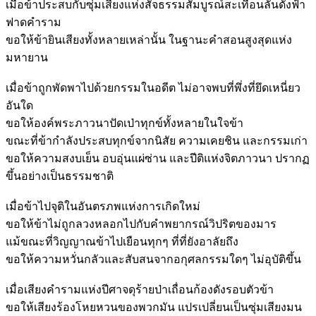
เมื่อข้าประสบกับซุ่มเสียงแห่งสัจธรรมสัมบูรณ์สะเทือนลั่นดั่งฟ้า
ฟาดคำราม
ขอให้ข้ายินเสียงทั้งหลายเหล่านั้น ในฐานะคำสอนสูงสุดแห่ง
มหายาน
เมื่อข้าถูกพัดพาไปด้วยกรรมในอดีต ไม่อาจพบที่พึ่งที่ยึดเหนี่ยว
อันใด
ขอให้องค์พระภาวนาปัดเป่าทุกข์ทั้งหลายในใจข้า
ขณะที่ข้ากำลังประสบทุกข์จากนิสัย ความเคยชิน และกรรมเก่า
ขอให้ความสงบเย็น อบอุ่นแผ่ซ่าน และปีติแห่งจิตภาวนา ปรากฏ
ขึ้นอย่างเป็นธรรมชาติ
เมื่อข้าไปจุติในอันตรภพแห่งการเกิดใหม่
ขอให้ข้าไม่ถูกลวงหลอกไปกับคำพยากรณ์วิปริตของมาร
แม้ขณะที่วิญญาณข้าไปเยือนทุกๆ ที่ที่ยังอาลัยถึง
ขอให้ความหวั่นกลัวและสับสนจากอกุศลกรรมใดๆ ไม่อุบัติขึ้น
เมื่อเสียงคำรามแห่งปีศาจดุร้ายป่าเถื่อนก้องดังรอบตัวข้า
ขอให้เสียงร้องโหยหวนของพวกมัน แปรเปลี่ยนเป็นซุ่มเสียงมน