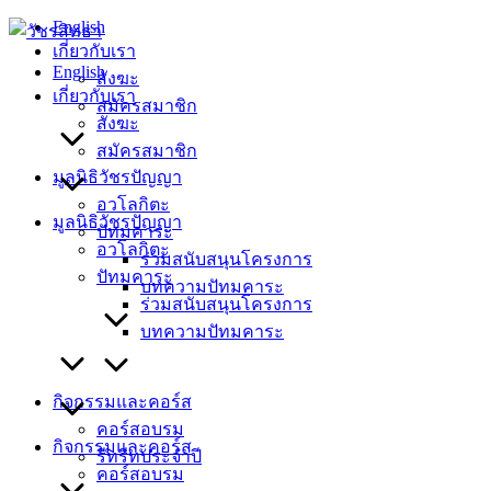
Skip
English
to
เกี่ยวกับเรา
content
English
สังฆะ
เกี่ยวกับเรา
สมัครสมาชิก
สังฆะ
สมัครสมาชิก
มูลนิธิวัชรปัญญา
อวโลกิตะ
มูลนิธิวัชรปัญญา
ปัทมคาระ
อวโลกิตะ
ร่วมสนับสนุนโครงการ
ปัทมคาระ
บทความปัทมคาระ
ร่วมสนับสนุนโครงการ
บทความปัทมคาระ
กิจกรรมและคอร์ส
คอร์สอบรม
กิจกรรมและคอร์ส
รีทรีทประจำปี
คอร์สอบรม