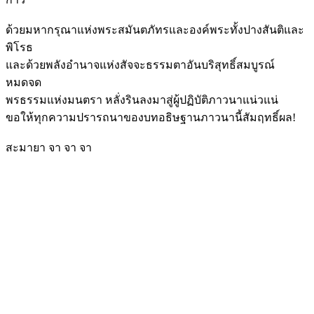
ด้วยมหากรุณาแห่งพระสมันตภัทรและองค์พระทั้งปางสันติและ
พิโรธ
และด้วยพลังอำนาจแห่งสัจจะธรรมตาอันบริสุทธิ์สมบูรณ์
หมดจด
พรธรรมแห่งมนตรา หลั่งรินลงมาสู่ผู้ปฏิบัติภาวนาแน่วแน่
ขอให้ทุกความปรารถนาของบทอธิษฐานภาวนานี้สัมฤทธิ์ผล!
สะมายา จา จา จา