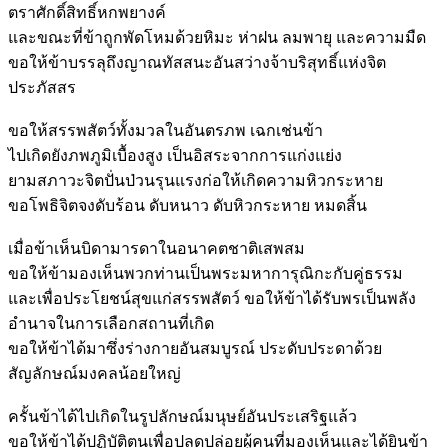
ตราศักดิ์สิทธิ์หกพยางค์
และขณะที่ข้าถูกพัดโหมด้วยหิมะ ห่าฝน ลมพายุ และความมืด
ขอให้ข้าบรรลุถึงญาณทัสสนะอันสว่างจ้าบริสุทธิ์แห่งจิต
ประภัสสร
ขอให้สรรพสัตว์ทั้งมวลในอันตรภพ เฉกเช่นข้า
ไปเกิดยังภพภูมิเบื้องสูง เป็นอิสระจากการแก่งแย่ง
ยามสภาวะจิตปั่นป่วนรุนแรงก่อให้เกิดความหิวกระหาย
ขอโพธิจิตจงดับร้อน ดับหนาว ดับหิวกระหาย หมดสิ้น
เมื่อข้าเห็นบิดามารดาในอนาคตชาติเสพสม
ขอให้ข้ามองเห็นพวกท่านเป็นพระมหาการุณิกะกับคู่ธรรม
และเพื่อประโยชน์สุขแก่สรรพสัตว์ ขอให้ข้าได้รับพรเป็นพลัง
อำนาจในการเลือกสถานที่เกิด
ขอให้ข้าได้มาซึ่งร่างกายอันสมบูรณ์ ประดับประดาด้วย
สัญลักษณ์มงคลน้อยใหญ่
ครั้นข้าได้ไปเกิดในรูปลักษณ์มนุษย์อันประเสริฐแล้ว
ขอให้ข้าได้ปฏิบัติตนเพื่อปลดปล่อยผู้คนที่มองเห็นและได้ยินข้า