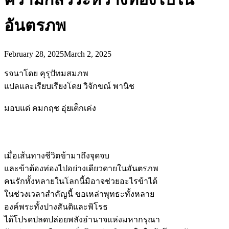
อันตรภพ
February 28, 2025
March 2, 2025
รจนาโดย คุรุปัทมสมภพ
แปลและเรียบเรียงโดย วิจักขณ์ พานิช
มอบแด่ คมกฤช อุ่ยเต็กเค่ง
เมื่อเส้นทางชีวิตข้ามาถึงจุดจบ
และข้าต้องท่องไปอย่างเดียวดายในอันตรภพ
คนรักทั้งหลายในโลกนี้มิอาจช่วยอะไรข้าได้
ในช่วงเวลาสำคัญนี้ ขอเหล่าพุทธะทั้งหลาย
องค์พระทั้งปางสันติและพิโรธ
ได้โปรดปลดปล่อยพลังอำนาจแห่งมหากรุณา