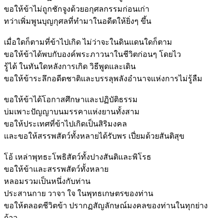
ขอให้ข้าไม่ถูกชักจูงด้วยอกุศลกรรมก่อนเก่า
ทว่าเพิ่มพูนบุญกุศลที่ทำมาในอดีตให้ยิ่งๆ ขึ้น
เมื่อใดก็ตามที่ข้าไปเกิด ไม่ว่าจะในดินแดนใดก็ตาม
ขอให้ข้าได้พบกับองค์พระภาวนาในชีวิตก่อนๆ โดยไว
รู้ได้ ในทันใดหลังการเกิด วิธีพูดและเดิน
ขอให้ข้าระลึกอดีตชาติและบรรลุพลังอำนาจแห่งการไม่รู้ลืม
ขอให้ข้าได้โอกาสศึกษาและปฏิบัติธรรม
บ่มเพาะปัญญาบนมรรคาแห่งยานทั้งสาม
ขอให้ประเทศที่ข้าไปเกิดเป็นสิริมงคล
และขอให้สรรพสัตว์ทั้งหลายได้รับพร เปี่ยมด้วยสันติสุข
โอ้ เหล่าพุทธะโพธิสัตว์ทั้งปางสันติและพิโรธ
ขอให้ข้าและสรรพสัตว์ทั้งหลาย
หลอมรวมเป็นหนึ่งกับท่าน
ประสานกาย วาจา ใจ ในพุทธเกษตรของท่าน
ขอให้ตลอดชีวิตข้า ปรากฏสัญลักษณ์มงคลของท่านในทุกย่าง
ก้าว