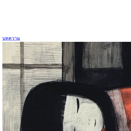
บทความ