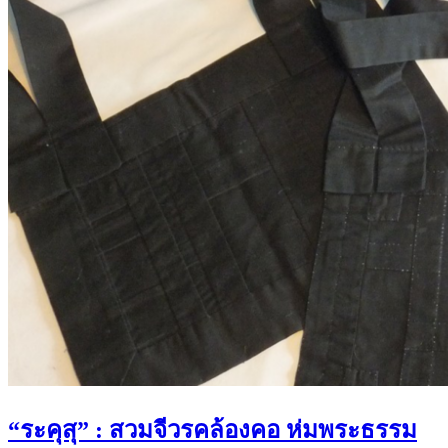
“ระคุสุ” : สวมจีวรคล้องคอ ห่มพระธรรม