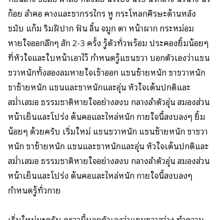
ก้อย ลำคอ คางและขากรรไกร หู กระโหลกศีรษะด้านหลัง
ขมับ แก้ม ริมฝีปาก ฟัน ลิ้น จมูก ตา หน้าผาก กระหม่อม
หายใจออกลึกๆ สัก 2-3 ครั้ง รู้ตัวทั่วพร้อม ประคองยิ้มน้อยๆ
ที่หัวใจและใบหน้าเอาไว้ กำหนดรู้แขนขวา บอกตัวเองว่าแขน
ขวาหนักทั้งสองลมหายใจเข้าออก แขนซ้ายหนัก ขาขวาหนัก
ขาซ้ายหนัก แขนและขาหนักและอุ่น หัวใจเต้นปกติและ
สม่ำเสมอ ธรรมชาติหายใจอย่างสงบ กลางลำตัวอุ่น สมองส่วน
หน้าเย็นและโปร่ง ต้นคอและไหล่หนัก กายใจนี้สงบลงๆ ยิ้ม
น้อยๆ ด้วยครับ เริ่มใหม่ แขนขวาหนัก แขนซ้ายหนัก ขาขวา
หนัก ขาซ้ายหนัก แขนและขาหนักและอุ่น หัวใจเต้นปกติและ
สม่ำเสมอ ธรรมชาติหายใจอย่างสงบ กลางลำตัวอุ่น สมองส่วน
หน้าเย็นและโปร่ง ต้นคอและไหล่หนัก กายใจนี้สงบลงๆ
กำหนดรู้ทั่วกาย
เริ่มใหม่นะครับ คราวนี้บอกตัวเองว่าแขนขวาสว่าง ทำความ