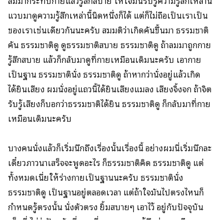
ลมมากระทบกายแล้วรู้สึกสบาย ให้ใจมันรับรู้ความรู้สึกเหล่านี้
แวบมาดูความรู้สึกเหล่านี้นิดหนึ่งก็ได้ แต่ก็ไม่ถือเป็นเราเป็น
ของเราเช่นเดียวกันนะครับ สมมติว่าเกิดคันขึ้นมา ธรรมชาติ
คัน ธรรมชาติดู ดูธรรมชาติสบาย ธรรมชาติดู ถ้าลมมาถูกกาย
รู้สึกสบาย แล้วก็กลับมาดูที่กายเหมือนเดิมนะครับ เอากาย
เป็นฐาน ธรรมชาตินั่ง ธรรมชาติดู ถ้าหากว่านั่งอยู่แล้วเกิด
ได้ยินเสียง ผมนั่งอยู่แถวนี้ได้ยินเสียงแมลง เสียงจิ้งจก ถ้าจิต
รับรู้เสียงก็บอกว่าธรรมชาติได้ยิน ธรรมชาติดู ก็กลับมาที่กาย
เหมือนเดิมนะครับ
บางคนนั่งแล้วก็เริ่มนึกถึงเรื่องนั้นเรื่องนี้ อย่างผมนี่เริ่มนึกละ
เดี๋ยวภาวนาเสร็จจะพูดอะไร ก็ธรรมชาติคิด ธรรมชาติดู แต่
ทั้งหมดเนี่ยให้ร่างกายเป็นฐานนะครับ ธรรมชาตินั่ง
ธรรมชาติดู เป็นฐานอยู่ตลอดเวลา แต่ถ้าใจมันไปตรงไหนก็
กำหนดรู้ตรงนั้น นั่งตัวตรง ยิ้มสบายๆ เอาไว้ อยู่กับปัจจุบัน