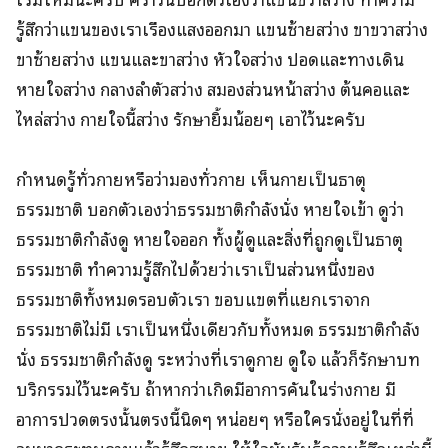
รู้สึกว่าแขนของเราเรืองแสงออกมา แขนซ้ายสว่าง ขาขวาสว่าง
ขาซ้ายสว่าง แขนและขาสว่าง หัวใจสว่าง ปอดและทางเดิน
หายใจสว่าง กลางลำตัวสว่าง สมองส่วนหน้าสว่าง ต้นคอและ
ไหล่สว่าง กายใจนี้สว่าง รักษายิ้มน้อยๆ เอาไว้นะครับ
กำหนดรู้ทั่วกายหรือว่ามองทั่วกาย เห็นกายเป็นธาตุ
ธรรมชาติ บอกตัวเองว่าธรรมชาติกำลังนั่ง หายใจเข้า ดูว่า
ธรรมชาติกำลังดู หายใจออก ทั้งผู้ดูและสิ่งที่ถูกดูเป็นธาตุ
ธรรมชาติ ทำความรู้สึกไปด้วยว่าเราเป็นส่วนหนึ่งของ
ธรรมชาติทั้งหมดรอบตัวเรา ขอบแขตที่แยกเราจาก
ธรรมชาติไม่มี เราเป็นหนึ่งเดียวกับทั้งหมด ธรรมชาติกำลัง
นั่ง ธรรมชาติกำลังดู ระหว่างที่เราดูกาย ดูใจ แล้วก็รักษาบท
บริกรรมไว้นะครับ ถ้าหากว่าเกิดมีอาการคันในร่างกาย มี
อาการปวดตรงนั้นตรงนี้นิดๆ หน่อยๆ หรือใครนั่งอยู่ในที่ที่