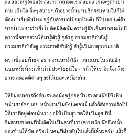
ลง แล้วจะรู้ได้ยังไง สังเกตว่าถ้าจิตเราสงบลง เราจะรู้สึกเย็น
กาย เย็นใจ นิ่งๆ สบายๆ ถ้าอย่างนั้นบทบริกรรมหายไปก็ไม่
ต้องมาเริ่มต้นใหม่ อยู่กับอารมณ์ปัจจุบันเต็มที่ไปเลย แต่ถ้า
หายไปเพราะว่าเริ่มไปคิดนี่คิดนั่น ความรู้สึกเย็นสบายจะไม่มี
คราวนี้อยากชวนให้มารู้ตัวรู้ ดูตัวดู ธรรมชาติกำลังรู้
ธรรมชาติกำลังดู ธรรมชาติกำลังรู้ ตัวรู้เป็นธาตุธรรมชาติ
คราวนี้ตอนท้ายๆ อยากจะแนะนำวิธีภาวนาแบบโบราณอีก
แบบหนึ่งที่ผมเห็นว่ามีประโยชน์ในการทำให้เราจิตใจกว้าง
ขวาง ลดอคติต่างๆ ลงได้เยอะเหมือนกัน
ให้จินตนาการถึงตัวเราเองนั่งอยู่ต่อหน้าเรา ลองนึกให้เห็น
หน้าเราชัดๆ เลย หน้าเราเป็นยังไงตอนนี้ แล้วก็ส่งความรักไป
ให้เราที่อยู่ต่อหน้าเรา ขอให้เป็นสุข ขอให้เป็นสุข ทีนี้
จินตนาการคนที่นั่งถัดไปเป็นคนที่เราเคารพรัก นึกถึงหน้า
ของท่านให้ชัด หรือเป็นคนที่ล่วงลับไปแล้วก็ได้นะครับ แล้วก็