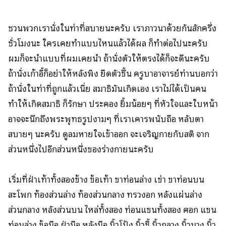
ชวนพวกเรานั่งในท่าที่สบายนะครับ เราภาวนาด้วยกันสักครึ่ง
ชั่วโมงนะ ใครเคยทำแบบไหนแล้วได้ผล ก็ทำต่อไปนะครับ
ผมก็จะนำแบบที่ผมเคยนำ ถ้านั่งตัวให้ตรงได้ก็จะดีนะครับ
ถ้านั่งเก้าอี้ก็อย่าให้หลังพิง ยืดตัวขึ้น ครูบาอาจารย์ท่านบอกว่า
ถ้านั่งในท่าที่ถูกแล้วเนี่ย สมาธิมันเกิดเอง เราไม่ได้เป็นคน
ทำให้เกิดสมาธิ ก็รักษา ประคอง ยิ้มน้อยๆ ที่หัวใจและใบหน้า
อาจจะนึกถึงพระพุทธรูปงามๆ ที่เราเคารพนับถือ หลับตา
สบายๆ นะครับ ดูลมหายใจเข้าออก จะเจริญกายกับสติ จาก
ส่วนหนึ่งไปอีกส่วนหนึ่งของร่างกายนะครับ
เริ่มที่ฝ่าเท้าทั้งสองข้าง ข้อเท้า ขาท่อนล่าง เข่า ขาท่อนบน
สะโพก ท้องส่วนล่าง ท้องส่วนกลาง ทรวงอก หลังแผ่นล่าง
ส่วนกลาง หลังส่วนบน ไหล่ทั้งสอง ท่อนแขนทั้งสอง ศอก แขน
ท่อนล่าง ข้อมือ ฝ่ามือ หลังมือ นิ้วโป้ง นิ้วชี้ นิ้วกลาง นิ้วนาง นิ้ว