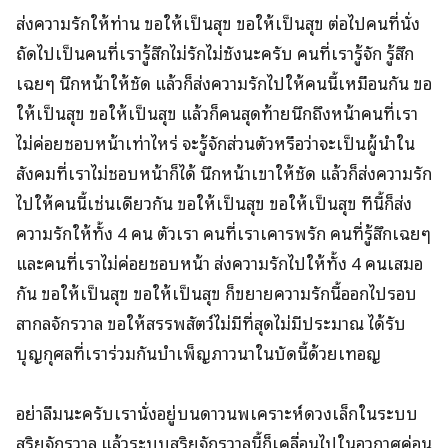
ส่งความรักให้ท่าน ขอให้เป็นสุข ขอให้เป็นสุข ต่อไปคนที่นั่ง
ถัดไปเป็นคนที่เรารู้สึกไม่รักไม่ชังนะครับ คนที่เรารู้จัก รู้สึก
เฉยๆ นึกหน้าให้ชัด แล้วก็ส่งความรักไปให้คนนี้เหมือนกัน ขอ
ให้เป็นสุข ขอให้เป็นสุข แล้วก็คนสุดท้ายนึกถึงหน้าคนที่เรา
ไม่ค่อยชอบหน้าเท่าไหร่ จะรู้จักส่วนตัวหรือว่าจะเป็นผู้นำใน
สังคมที่เราไม่ชอบหน้าก็ได้ นึกหน้าเขาให้ชัด แล้วก็ส่งความรัก
ไปให้คนนี้เช่นเดียวกัน ขอให้เป็นสุข ขอให้เป็นสุข ทีนี้ก็ส่ง
ความรักให้ทั้ง 4 คน ตัวเรา คนที่เราเคารพรัก คนที่รู้สึกเฉยๆ
และคนที่เราไม่ค่อยชอบหน้า ส่งความรักไปให้ทั้ง 4 คนเสมอ
กัน ขอให้เป็นสุข ขอให้เป็นสุข ก็ขยายความรักนี้ออกไปรอบ
สากลจักรวาล ขอให้สรรพสัตว์ไม่มีที่สุดไม่มีประมาณ ได้รับ
บุญกุศลที่เราร่วมกันบำเพ็ญภาวนาในบัดนี้ด้วยเทอญ
อย่าลืมนะครับเรานั่งอยู่บนดาวนพเคราะห์ดวงเล็กในระบบ
สุริยจักรวาล แล้วระบบสุริยจักรวาลนี้ก็เคลื่อนไปในอวกาศค่อน