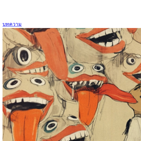
บทความ