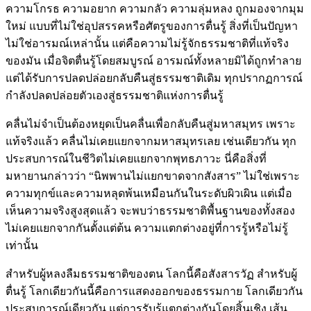
ความโกรธ ความอยาก ความกลัว ความลุ่มหลง ถูกมองจากมุม
ใหม่ แบบที่ไม่ใช่อุปสรรคหรือศัตรูของการตื่นรู้ สิ่งที่เป็นปัญหา
ไม่ใช่อารมณ์เหล่านั้น แต่คือความไม่รู้จักธรรมชาติที่แท้จริง
ของมัน เมื่อจิตตื่นรู้โดยสมบูรณ์ อารมณ์ทั้งหลายมิได้ถูกทำลาย
แต่ได้รับการปลดปล่อยกลับคืนสู่ธรรมชาติเดิม ทุกปรากฏการณ์
กำลังปลดปล่อยตัวเองสู่ธรรมชาติแห่งการตื่นรู้
คลื่นไม่จำเป็นต้องหยุดเป็นคลื่นเพื่อกลับคืนสู่มหาสมุทร เพราะ
แท้จริงแล้ว คลื่นไม่เคยแยกจากมหาสมุทรเลย เช่นเดียวกัน ทุก
ประสบการณ์ในชีวิตไม่เคยแยกจากพุทธภาวะ นี่คือสิ่งที่
มหายานกล่าวว่า “นิพพานไม่แยกขาดจากสังสาร” ไม่ใช่เพราะ
ความทุกข์และความหลุดพ้นเหมือนกันในระดับผิวเผิน แต่เมื่อ
เห็นความจริงสูงสุดแล้ว จะพบว่าธรรมชาติพื้นฐานของทั้งสอง
ไม่เคยแยกจากกันตั้งแต่ต้น ความแตกต่างอยู่ที่การรู้หรือไม่รู้
เท่านั้น
สำหรับผู้หลงลืมธรรมชาติของตน โลกนี้คือสังสารวัฏ สำหรับผู้
ตื่นรู้ โลกเดียวกันนี้คือการแสดงออกของธรรมกาย โลกเดียวกัน
ประสบการณ์เดียวกัน แต่การรับรู้แตกต่างกันโดยสิ้นเชิง เส้น