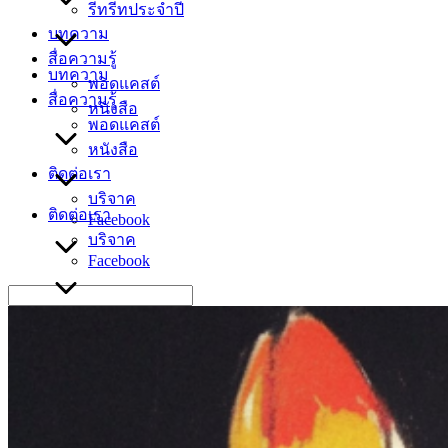
รีทรีทประจำปี
บทความ
สื่อความรู้
บทความ
พอดแคสต์
สื่อความรู้
หนังสือ
พอดแคสต์
หนังสือ
ติดต่อเรา
บริจาค
ติดต่อเรา
Facebook
บริจาค
Facebook
Search
for: