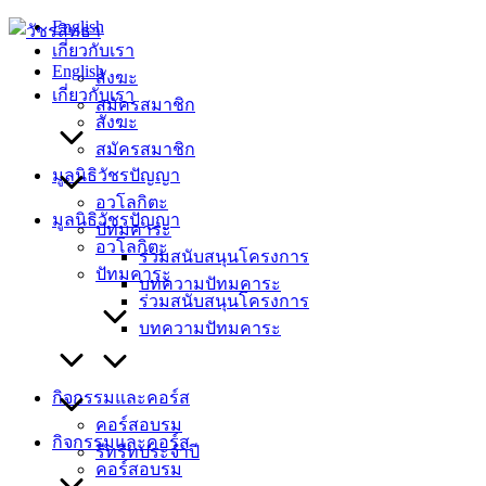
Skip
English
to
เกี่ยวกับเรา
content
English
สังฆะ
เกี่ยวกับเรา
สมัครสมาชิก
สังฆะ
สมัครสมาชิก
มูลนิธิวัชรปัญญา
อวโลกิตะ
มูลนิธิวัชรปัญญา
ปัทมคาระ
อวโลกิตะ
ร่วมสนับสนุนโครงการ
ปัทมคาระ
บทความปัทมคาระ
ร่วมสนับสนุนโครงการ
บทความปัทมคาระ
กิจกรรมและคอร์ส
คอร์สอบรม
กิจกรรมและคอร์ส
รีทรีทประจำปี
คอร์สอบรม