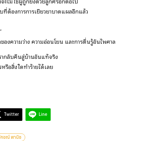
าจะไม่ใช่ผู้ถูกยิงด้วยลูกศรอีกต่อไป
จ็บที่ต้องการการเยียวยาบาดแผลอีกแล้ว
”
องความว่าง ความอ่อนโยน และการตื่นรู้อันไพศาล
กลับคืนสู่บ้านอันแท้จริง
รหรือสิ่งใดทำร้ายได้เลย
Twitter
Line
จักขณ์ พานิช