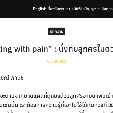
English
เกี่ยวกับเรา
มูลนิธิวัชรปัญญา
กิจกรร
arch
r:
บทความ
ting with pain” : นั่งกับลูกศรใน
April 28, 2025
กขณ์ พานิช
ังจะตายจากบาดแผลที่ถูกยิงด้วยลูกศรอาบยาพิษเข้า
่นนั้น เราต้องการความรู้ที่เอาไปใช้ได้ทันท่วงที วิธ