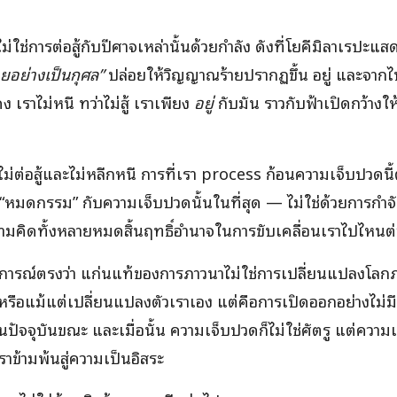
 ไม่ใช่การต่อสู้กับปีศาจเหล่านั้นด้วยกำลัง ดังที่โยคีมิลาเรปะแ
ยอย่างเป็นกุศล”
ปล่อยให้วิญญาณร้ายปรากฏขึ้น อยู่ และจากไป
ง เราไม่หนี ทว่าไม่สู้ เราเพียง
อยู่
กับมัน ราวกับฟ้าเปิดกว้างใ
ไม่ต่อสู้และไม่หลีกหนี การที่เรา process ก้อนความเจ็บปวดนี
“หมดกรรม” กับความเจ็บปวดนั้นในที่สุด — ไม่ใช่ด้วยการกำจั
มคิดทั้งหลายหมดสิ้นฤทธิ์อำนาจในการขับเคลื่อนเราไปไหนต
สบการณ์ตรงว่า แก่นแท้ของการภาวนาไม่ใช่การเปลี่ยนแปลงโล
หรือแม้แต่เปลี่ยนแปลงตัวเราเอง แต่คือการเปิดออกอย่างไม่มีเ
ู่ในปัจจุบันขณะ และเมื่อนั้น ความเจ็บปวดก็ไม่ใช่ศัตรู แต่คว
ราข้ามพ้นสู่ความเป็นอิสระ