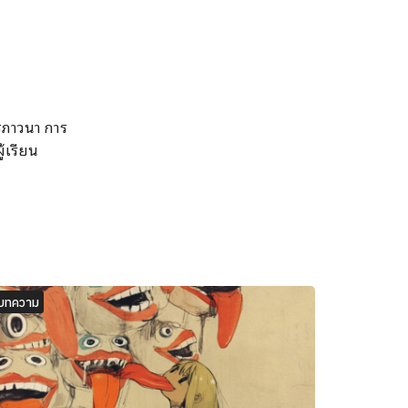
ารภาวนา การ
้เรียน
บทความ