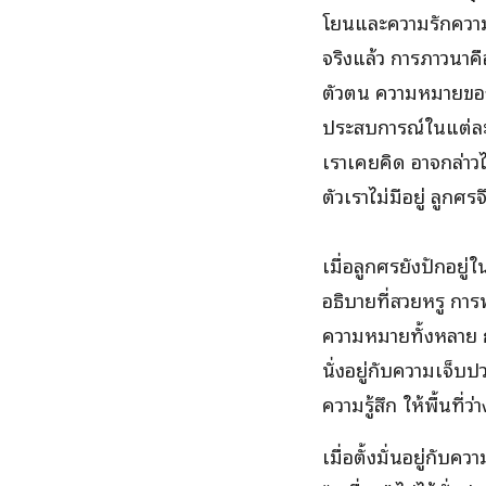
โยนและความรักความก
จริงแล้ว การภาวนาค
ตัวตน ความหมายของ
ประสบการณ์ในแต่ละขณะ
เราเคยคิด อาจกล่าวได
ตัวเราไม่มีอยู่ ลูกศร
เมื่อลูกศรยังปักอยู่
อธิบายที่สวยหรู กา
ความหมายทั้งหลาย ก
นั่งอยู่กับความเจ็บ
ความรู้สึก ให้พื้นท
เมื่อตั้งมั่นอยู่กับ