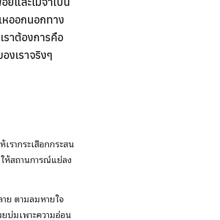
ฟือยและไม่จำเป็น
หันเหออกนอกทาง
ี่เราต้องการคือ
ตของเราจริงๆ
ให้เรากระเสือกกระสน
ทำให้สถานการณ์แย่ลง
นคลาย ตามลมหายใจ
ช่วยบ่มเพาะความอ่อน