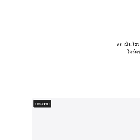
สถาบันวัชร
ใคร่ค
บทความ