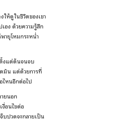
สดงให้ดูในชีวิตของเขา
เอง ด้วยความรู้สึก
ห้พายุโหมกระหน่ำ
้ตั้งแต่ต้นจนจบ
ดมัน แต่ด้วยการที่
่อไหนอีกต่อไป
กภายนอก
งื่อนไขต่อ
ามเจ็บปวดจะกลายเป็น