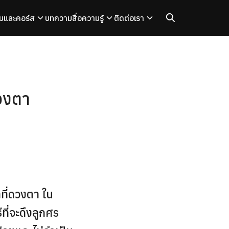
มและคอร์ส
บทความ
สื่อความรู้
ติดต่อเรา
ดวงตา
ที่ดวงตา ใน
ีที่จะดึงลูกศร