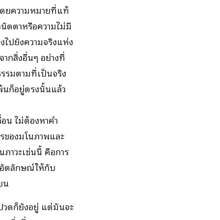
โดยความหมายที่แท้
อนัตตาหรือความไม่มี
ไปยังความจริงแห่ง
สิ่งอื่นๆ อย่างที่
นธรรมตามที่เป็นจริง
้นก็อยู่ตรงนั้นแล้ว
ลื่อน ไม่ต้องหาคำ
นการของมโนภาพและ
ภาวะเช่นนี้ คือการ
อัตลักษณ์ให้กับ
โยน
ปวดก็ยังอยู่ แต่มันจะ