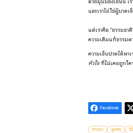
ด้วยมุมมองเช่นนี้ เร
และเราไม่ใช่ผู้บาดเ
แต่เราคือ “ธรรมชาติ
ความเดิมแท้ธรรมดาข
ความเจ็บปวดได้พาเรา
หัวใจ
ที่ไม่เคยถูกใค
Facebook
ภาวนา
ลูกศร
วิ