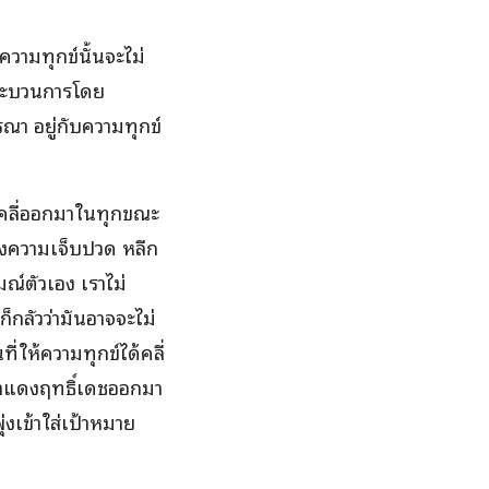
 ความทุกข์นั้นจะไม่
นกระบวนการโดย
ารณา อยู่กับความทุกข์
ี่คลี่ออกมาในทุกขณะ
่ยงความเจ็บปวด หลีก
มณ์ตัวเอง เราไม่
ก็กลัวว่ามันอาจจะไม่
่ให้ความทุกข์ได้คลี่
จะสำแดงฤทธิ์เดชออกมา
ุ่งเข้าใส่เป้าหมาย