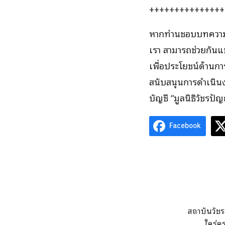
+++++++++++++++
หากท่านชอบบทความท
เรา สามารถช่วยกันแ
เพื่อประโยชน์ด้านกา
สนับสนุนการดำเนินง
บัญชี “มูลนิธิวัชรปั
Facebook
สถาบันวัชร
ใคร่ค