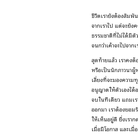
ชีวิตเรายังต้องสัมพั
จากเราไป แต่จะยังค
ธรรมชาติที่ไม่ได้มีต
จนกว่าเค้าจะไปจาก
สุดท้ายแล้ว เราคงต้
หรือเป็นนักภาวนาผู้
เลี่ยงที่จะมองความท
อนุญาตให้ตัวเองได้อย
จบในทีเดียว แถมเราอ
ออกมา เราต้องยอมรับ
ให้เห็นอยู่ดี ยิ่งเร
เมื่อมีโอกาส และเมื่อเ