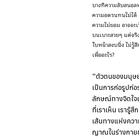
บางทีความสับสนอลหม่
ความอดรนทนไม่ได้ ค
ความไม่ยอม อาจจะเป็
บนเบาะสวยๆ แต่จริง
ใบหน้าสงบนิ่ง ไม่รู้
เพื่ออะไร?
“ตัวตนของมนุษย์
เป็นการก่อรูปก่อร
ลักษณ์ทางจิตใจเ
ที่เราเห็น เรารู้
เส้นทางแห่งควา
ญาณในร่างกายของ