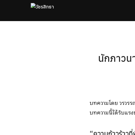
Skip
to
content
Se
fo
นักภาวนาผ
บทความโดย วรวรรณ
บทความนี้ได้รับแรง
“ความก้าวร้าวที่