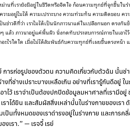
านที่เรายังมีอยู่ในชีวิตหรือจิตใจ ก้อนความทุกข์ที่จุกขึ้นใ
วามอยู่ไมได้ ความเปราะบาง ความท่วมท้น ความติดขอบ ความ
นข่าวดีที่ว่า เราไมได้เป็นนักภาวนาแต่ในเปลือกนอก ตรงกันข้า
ๆ แล้ว ภาวนาอยู่แค่พื้นผิว นั่งกดทับประสบการณ์ภายในเอาไว้
สึกอะไรใดใด เมื่อไม่ได้สัมพันธ์กับความทุกข์ที่เผยขึ้นตรงหน้า
 การก่อรูปของตัวตน ความคิดเกี่ยวกับตัวฉัน นั้น
่างที่ช่างเปราะบางเหลือเกิน อย่างที่เรารู้กันดีอยู่
อาไว้ เราจำเป็นต้องปกปิดข้อมูลมหาศาลที่เรามีอยู
สึก เราได้ยิน และสัมผัสสิ่งเหล่านั้นในร่างกายของเรา ดั
มเป็นทั้งหมดของเราดำรงอยู่ในร่างกาย และการค
เรา.” — เรจจี้ เรย์