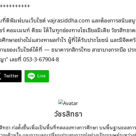
++++++++++
ี่ตีพิมพ์บนเว็บไซต์ vajrasiddha.com และต้องการสนับส
ชร์ คอมเมนท์ ติชม ได้ในทุกช่องทางโซเชียลมีเดีย วัชรสิทธ
รศึกษาอย่างไม่แสวงหาผลกำไร ผู้ที่ได้รับประโยชน์ และมีจิตศ
านของเว็บไซต์ได้ที่ — ธนาคารกสิกรไทย สาขาบางกระบือ ประ
ญญา” เลขที่
053-3-67904-8
Twitter
Line
วัชรสิทธา
สิทธา ก่อตั้งขึ้นเพื่อเป็นพื้นที่ทดลองทางการศึกษา บนพื้นฐานของก
รวญด้วยใจ และการแลกเปลี่ยนประสบการณ์อย่างเป็นมนุษย์ระหว่างผู