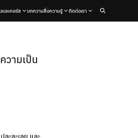
มและคอร์ส
บทความ
สื่อความรู้
ติดต่อเรา
อนความเป็น
่อยปละละเลย และ