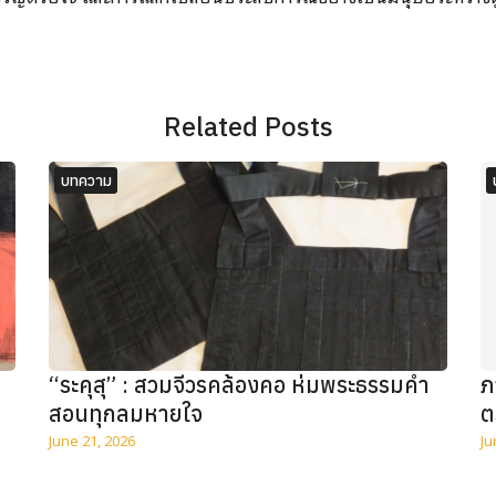
Related Posts
บทความ
“ระคุสุ” : สวมจีวรคล้องคอ ห่มพระธรรมคำ
ภ
สอนทุกลมหายใจ
ต
June 21, 2026
Ju