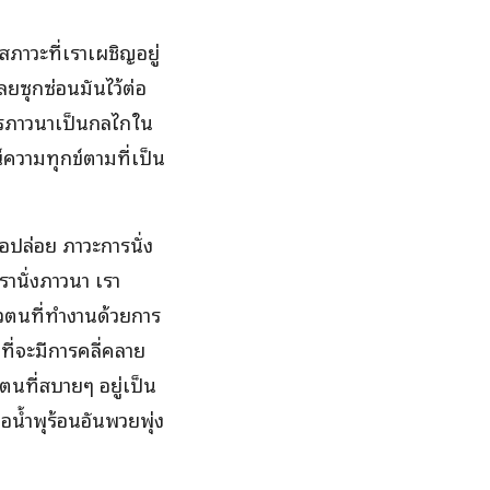
สภาวะที่เราเผชิญอยู่
ลยซุกซ่อนมันไว้ต่อ
การภาวนาเป็นกลไกใน
ความทุกข์ตามที่เป็น
่อปล่อย ภาวะการนั่ง
านั่งภาวนา เรา
ัวตนที่ทำงานด้วยการ
ที่จะมีการคลี่คลาย
ตนที่สบายๆ อยู่เป็น
อน้ำพุร้อนอันพวยพุ่ง