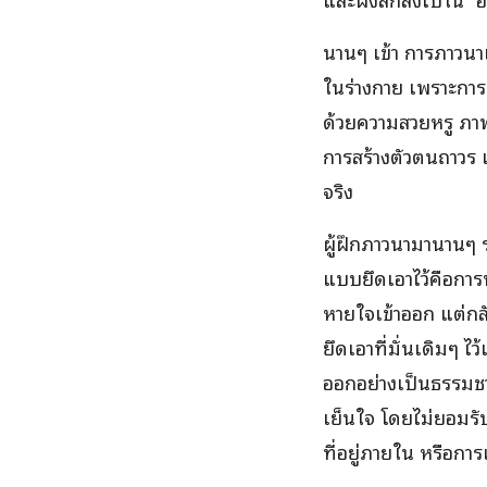
นานๆ เข้า การภาวนาเ
ในร่างกาย เพราะการมอ
ด้วยความสวยหรู ภาพพ
การสร้างตัวตนถาวร 
จริง
ผู้ฝึกภาวนามานานๆ ระ
แบบยึดเอาไว้คือการ
หายใจเข้าออก แต่กลั
ยึดเอาที่มั่นเดิมๆ 
ออกอย่างเป็นธรรมชาต
เย็นใจ โดยไม่ยอมรับ
ที่อยู่ภายใน หรือกา