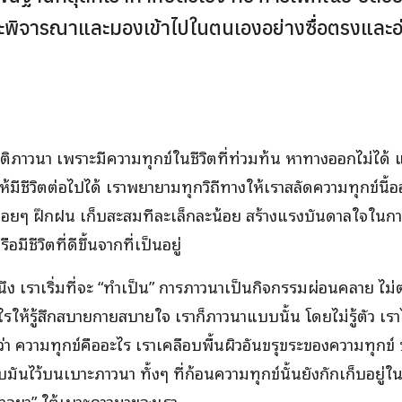
่จะพิจารณาและมองเข้าไปในตนเองอย่างซื่อตรงและ
บัติภาวนา เพราะมีความทุกข์ในชีวิตที่ท่วมท้น หาทางออกไม่ได้
้มีชีวิตต่อไปได้ เราพยายามทุกวิถีทางให้เราสลัดความทุกข์นี้
เราค่อยๆ ฝึกฝน เก็บสะสมทีละเล็กละน้อย สร้างแรงบันดาลใจใน
มีชีวิตที่ดีขึ้นจากที่เป็นอยู่
ง เราเริ่มที่จะ “ทำเป็น” การภาวนาเป็นกิจกรรมผ่อนคลาย ไม
งไรให้รู้สึกสบายกายสบายใจ เราก็ภาวนาแบบนั้น โดยไม่รู้ตัว เราไ
่า ความทุกข์คืออะไร เราเคลือบพื้นผิวอันขรุขระของความทุกข์
ทับมันไว้บนเบาะภาวนา ทั้งๆ ที่ก้อนความทุกข์นั้นยังกักเก็บอยู่
าลยา” ใต้เบาะภาวนาของเรา