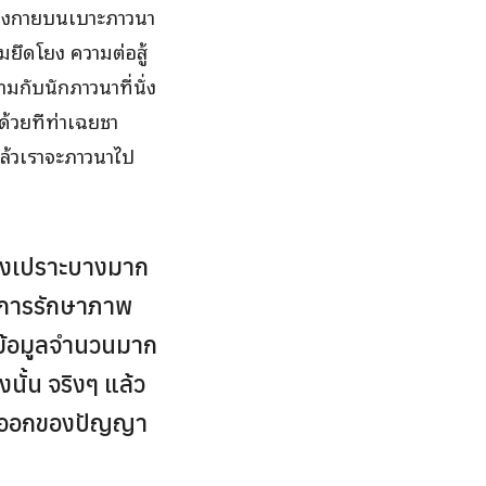
นร่างกายบนเบาะภาวนา
ยึดโยง ความต่อสู้
มกับนักภาวนาที่นั่ง
ด้วยทีท่าเฉยชา
 แล้วเราจะภาวนาไป
ช่างเปราะบางมาก
 ในการรักษาภาพ
่ ข้อมูลจำนวนมาก
งนั้น จริงๆ แล้ว
ลี่ออกของปัญญา