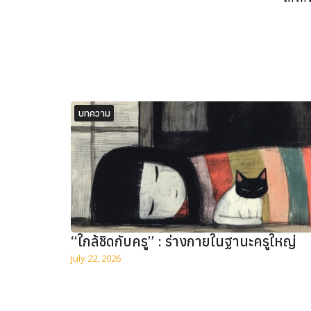
บทความ
“ใกล้ชิดกับครู” : ร่างกายในฐานะครูใหญ่
July 22, 2026