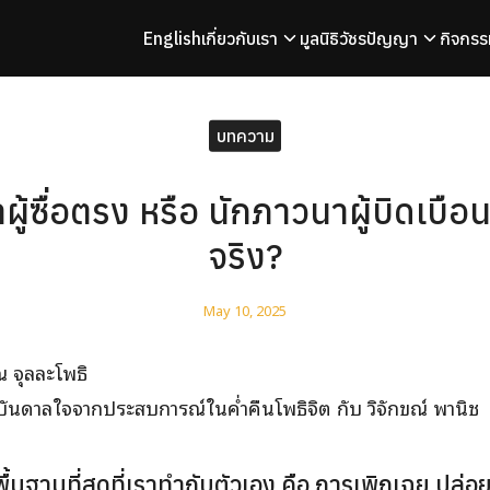
English
เกี่ยวกับเรา
มูลนิธิวัชรปัญญา
กิจกรร
arch
r:
บทความ
ู้ซื่อตรง หรือ นักภาวนาผู้บิดเบื
จริง?
May 10, 2025
 จุลละโพธิ
บันดาลใจจากประสบการณ์ในค่ำคืนโพธิจิต กับ วิจักขณ์ พานิช
พื้นฐานที่สุดที่เราทำกับตัวเอง คือ การเพิกเฉย ปล