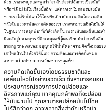
ด้วย เราอาจหยุดและพูดว่า “อา ฉันต้องไปจัดการเรื่องนั้น”
หรือ “โอ้ ไม่ ไม่ใช่เรื่องนั้นอีก” แต่หากเรา ไม่ตอบสนองมัน
หากเรา ไม่รีบไปเล่าให้ใครฟังเกี่ยวกับความคิดใดความคิด
หนึ่งในบรรดาพันความคิดของเรา เราจะสามารถสัมผัสมันได้
ในฐานะ ‘การหลุดพ้น’ ที่กำลังเกิดขึ้น เพราะมันลอยขึ้นและดำ
ดิ่งกลับสู่มหาสมุทร นี่คือเหตุผลที่ผู้คนเรียกมันว่าการขี่คลื่น
(riding the waves) อนุญาตให้น้ำพัดพาความคิดทั้งมวลของ
เราไหลฝ่านไป ด้วยวิธีนี้เอง ความคิดและการคิดทั้งหมด
สามารถเป็นประสบการณ์ของการหลุดพ้น
ความคิดเกิดขึ้นเองโดยธรรมชาติและ
เคลื่อนไหวไปอย่างรวดเร็ว ซึ่งสามารถมอบ
ประสบการณ์ของการปลดปล่อยและ
อิสรภาพแก่คุณ หากคุณกล้าพอที่จะปล่อย
ให้มันผ่านไป คุณสามารถปล่อยมันไปโดย
ไม่รู้สึกว่าคุณอาจพลาดสิ่งสำคัญหรือน่า