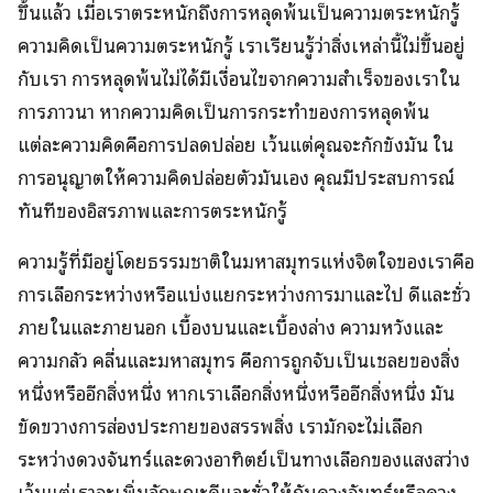
ขึ้นแล้ว เมื่อเราตระหนักถึงการหลุดพ้นเป็นความตระหนักรู้
ความคิดเป็นความตระหนักรู้ เราเรียนรู้ว่าสิ่งเหล่านี้ไม่ขึ้นอยู่
กับเรา การหลุดพ้นไม่ได้มีเงื่อนไขจากความสำเร็จของเราใน
การภาวนา หากความคิดเป็นการกระทำของการหลุดพ้น
แต่ละความคิดคือการปลดปล่อย เว้นแต่คุณจะกักขังมัน ใน
การอนุญาตให้ความคิดปล่อยตัวมันเอง คุณมีประสบการณ์
ทันทีของอิสรภาพและการตระหนักรู้
ความรู้ที่มีอยู่โดยธรรมชาติในมหาสมุทรแห่งจิตใจของเราคือ
การเลือกระหว่างหรือแบ่งแยกระหว่างการมาและไป ดีและชั่ว
ภายในและภายนอก เบื้องบนและเบื้องล่าง ความหวังและ
ความกลัว คลื่นและมหาสมุทร คือการถูกจับเป็นเชลยของสิ่ง
หนึ่งหรืออีกสิ่งหนึ่ง หากเราเลือกสิ่งหนึ่งหรืออีกสิ่งหนึ่ง มัน
ขัดขวางการส่องประกายของสรรพสิ่ง เรามักจะไม่เลือก
ระหว่างดวงจันทร์และดวงอาทิตย์เป็นทางเลือกของแสงสว่าง
เว้นแต่เราจะเพิ่มลักษณะดีและชั่วให้กับดวงจันทร์หรือดวง