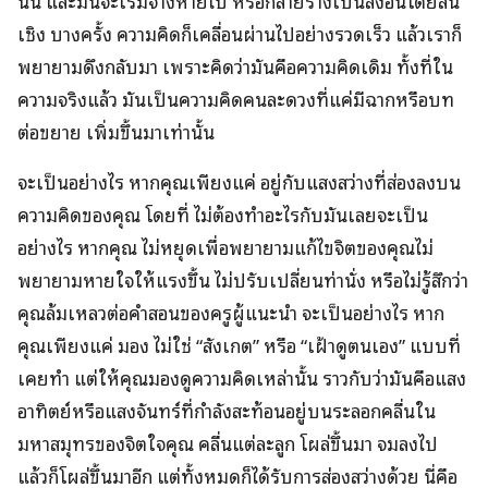
นั้น และมันจะเริ่มจางหายไป หรือกลายร่างเป็นสิ่งอื่นโดยสิ้น
เชิง บางครั้ง ความคิดก็เคลื่อนผ่านไปอย่างรวดเร็ว แล้วเราก็
พยายามดึงกลับมา เพราะคิดว่ามันคือความคิดเดิม ทั้งที่ใน
ความจริงแล้ว มันเป็นความคิดคนละดวงที่แค่มีฉากหรือบท
ต่อขยาย เพิ่มขึ้นมาเท่านั้น
จะเป็นอย่างไร หากคุณเพียงแค่ อยู่กับแสงสว่างที่ส่องลงบน
ความคิดของคุณ โดยที่ ไม่ต้องทำอะไรกับมันเลยจะเป็น
อย่างไร หากคุณ ไม่หยุดเพื่อพยายามแก้ไขจิตของคุณไม่
พยายามหายใจให้แรงขึ้น ไม่ปรับเปลี่ยนท่านั่ง หรือไม่รู้สึกว่า
คุณล้มเหลวต่อคำสอนของครูผู้แนะนำ จะเป็นอย่างไร หาก
คุณเพียงแค่ มอง ไม่ใช่ “สังเกต” หรือ “เฝ้าดูตนเอง” แบบที่
เคยทำ แต่ให้คุณมองดูความคิดเหล่านั้น ราวกับว่ามันคือแสง
อาทิตย์หรือแสงจันทร์ที่กำลังสะท้อนอยู่บนระลอกคลื่นใน
มหาสมุทรของจิตใจคุณ คลื่นแต่ละลูก โผล่ขึ้นมา จมลงไป
แล้วก็โผล่ขึ้นมาอีก แต่ทั้งหมดก็ได้รับการส่องสว่างด้วย นี่คือ