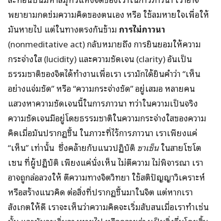
พยายามกดข่มความคิดของตนเอง หรือ ใช้ลมหายใจเพื่อให้
มันหายไป แต่ในทางตรงกันข้าม
การไม่ภาวนา
(nonmeditative act) กลับหมายถึง การยินยอมให้ความ
กระจ่างใส (lucidity) และความชัดเจน (clarity) อันเป็น
ธรรมชาติของจิตได้ทำงานเพื่อเรา เรามักได้ยินคำว่า “เห็น
อย่างแจ่มชัด” หรือ “ความกระจ่างชัด” อยู่เสมอ หลายคน
แสวงหาความชัดเจนนี้ในการภาวนา ทว่าในความเป็นจริง
ความชัดเจนมีอยู่โดยธรรมชาติในความกระจ่างใสของความ
คิดเมื่อมันปรากฏขึ้น ในภาวะที่ไร้การภาวนา เราเพียงแค่
“เห็น” เท่านั้น ซึ่งคล้ายกับแนวปฏิบัติ
ซาเซ็น
ในสายโซโต
เซน ที่ผู้ปฏิบัติ เพียงแค่นั่งเห็น ไม่ตีความ ไม่พิจารณา เรา
อาจถูกล่อลวงให้ ตีความทางจิตวิทยา ใช้สติปัญญาวิเคราะห์
หรือสร้างแนวคิด ต่อสิ่งที่ปรากฏขึ้นมาในจิต แต่หากเรา
สังเกตให้ดี เราจะเห็นว่าความคิดจะเริ่มสับสนเมื่อเราทำเช่น