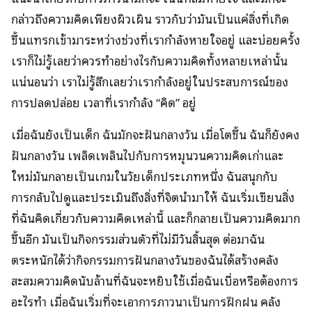
กล่าวถึงความคิดเพียงผิวเผิน ราวกับว่ามันเป็นแค่สิ่งที่เกิด
ขึ้นแทรกเข้ามาระหว่างช่วงที่เรากำลังหายใจอยู่ และบ่อยครั้ง
เราก็ไม่รู้เลยว่าควรทำอย่างไรกับความคิดทั้งหลายเหล่านั้น
แน่นอนว่า เราไม่รู้สึกเลยว่าเรากำลังอยู่ในประสบการณ์ของ
การปลดปล่อย เวลาที่เรากำลัง “คิด” อยู่
เมื่อฉันยังเป็นเด็ก ฉันมักจะฝันกลางวัน เมื่อโตขึ้น ฉันก็ยังคง
ฝันกลางวัน เพลิดเพลินไปกับการหมุนวนความคิดเก่าและ
ใหม่มันกลายเป็นเกมในวัยเด็กประเภทหนึ่ง ฉันสนุกกับ
การกลับไปดูและประเมินถึงสิ่งที่จิตนำมาให้ ฉันเริ่มเขียนสิ่ง
ที่ฉันคิดเกี่ยวกับความคิดเหล่านี้ และก็กลายเป็นความคิดมาก
ขึ้นอีก มันเป็นกิจกรรมส่วนตัวที่ไม่มีวันสิ้นสุด ต่อมาฉัน
ตระหนักได้ว่ากิจกรรมการฝันกลางวันของฉันได้สร้างคลัง
สะสมความคิดนับล้านที่ฉันจะหยิบใช้เมื่อฉันเบื่อหรือต้องการ
อะไรทำ เมื่อฉันเริ่มที่จะเอาการภาวนาเป็นการฝึกฝน คลัง