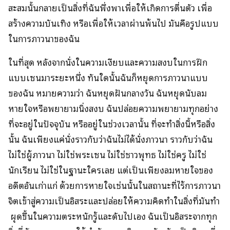
สะสมนั้นกลายเป็นสิ่งที่ฉันพึ่งพาเพื่อให้เกิดการตื่นตัว เพื่อ
สร้างความบันเทิง หรือเพื่อให้เวลาผ่านพ้นไป มันคือรูปแบบ
ในการภาวนาของฉัน
ในที่สุด หลังจากนั่งในความเงียบและความสงบในการฝึก
แบบเซนมาระยะหนึ่ง ทันใดนั้นฉันก็หยุดการภาวนาแบบ
ของฉัน หมายความว่า ฉันหยุดฝันกลางวัน ฉันหยุดนับลม
หายใจหรือพยายามนิ่งสงบ ฉันปล่อยความพยายามทุกอย่าง
ที่จะอยู่ในปัจจุบัน หรืออยู่ในช่วงเวลานั้น ที่จะทำสิ่งนี้หรือสิ่ง
นั้น ฉันเพียงแค่นั่งราวกับว่าฉันไม่ได้นั่งภาวนา ราวกับว่าฉัน
ไม่ใช่ผู้ภาวนา ไม่ใช่พระเซน ไม่ใช่ชาวพุทธ ไม่ใช่ครู ไม่ใช่
นักเรียน ไม่ใช่ในฐานะใครเลย แต่เป็นเพียงลมหายใจของ
อดีตอันเก่าแก่ ด้วยการหายใจเช่นนั้นในสถานะที่ไร้การภาวนา
จิตเข้าสู่ความเป็นอิสระและปล่อยให้ความคิดทำในสิ่งที่มันทำ
ผุดขึ้นในความตระหนักรู้และดับไปเอง ฉันเป็นอิสระจากทุก