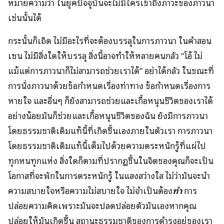
หมายความว่า ในยุคปัจจุบันจะไม่มีใครเข้าถึงภาวะของภาวนา
เช่นนั้นได้
กระนั้นก็เถิด ไม่มีอะไรที่จะต้องบรรลุในการภาวนา ในคำสอน
เซน ไม่มีสิ่งใดให้บรรลุ สิ่งนี้อาจทำให้หลายคนกลัว “โอ้ ไม่
แม้แต่การภาวนาก็ไม่สามารถช่วยเราได้” อย่าได้กลัว ในขณะที่
การนั่งภาวนาด้วยข้อกำหนดเรื่องท่าทาง ข้อกำหนดเรื่องการ
หายใจ และอื่นๆ ก็ยังสามารถช่วยและเกื้อหนุนชีวิตของเราได้
อย่างน้อยมันก็ช่วยและเกื้อหนุนชีวิตของฉัน ยังมีการภาวนา
โดยธรรมชาติเดิมแท้นี้ที่เกิดขึ้นเองภายในตัวเรา การภาวนา
โดยธรรมชาติเดิมแท้นี้เต็มไปด้วยความตระหนักรู้ที่แผ่ไป
ทุกหนทุกแห่ง สิ่งใดก็ตามที่ปรากฏขึ้นในจิตของคุณก็จะเป็น
โอกาสที่จะพักในการตระหนักรู้ ในแสงสว่างใส ไม่ว่ามันจะนำ
ความสบายใจหรือความไม่สบายใจ ไม่จำเป็นต้อง
ทำ
การ
ปล่อยความคิดเพราะมันจะปลดปล่อยตัวมันเองหากคุณ
ปล่อยให้มันเกิดขึ้น สถานะธรรมชาติของการดำรงอยู่ของเรา