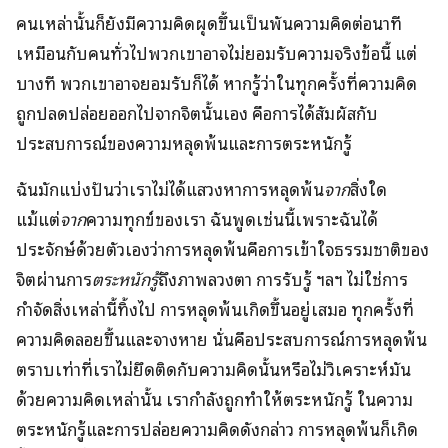
คนเหล่านั้นก็ยังมีความคิดผุดขึ้นเป็นพันความคิดต่อนาที
เหมือนกับคนทั่วไปพวกเขาอาจไม่ยอมรับความจริงข้อนี้ แต่
บางที พวกเขาอาจยอมรับก็ได้ หากรู้ว่าในทุกครั้งที่ความคิด
ถูกปลดปล่อยออกไปจากจิตนั้นเอง คือการได้สัมผัสกับ
ประสบการณ์ของความหลุดพ้นและการตระหนักรู้
ฉันมักแบ่งปันว่าเราไม่ได้แสวงหาการหลุดพ้น
จาก
สิ่งใด
แม้แต่
จาก
ความทุกข์ของเรา ฉันพูดเช่นนี้เพราะฉันได้
ประจักษ์ด้วยตัวเองว่าการหลุดพ้นคือการเข้าใจธรรมชาติของ
จิตผ่านการ
ตระหนักรู้
ถึงภาพลวงตา การรับรู้ ฯลฯ ไม่ใช่การ
กำจัดสิ่งเหล่านี้ทิ้งไป การหลุดพ้นเกิดขึ้นอยู่เสมอ ทุกครั้งที่
ความคิดลอยขึ้นและจางหาย นั่นคือประสบการณ์การหลุดพ้น
ตราบเท่าที่เราไม่ยึดติดกับความคิดนั้นหรือไม่วิเคราะห์มัน
ด้วยความคิดเหล่านั้น เรากำลังถูกทำให้ตระหนักรู้ ในความ
ตระหนักรู้และการปล่อยความคิดดังกล่าว การหลุดพ้นก็เกิด