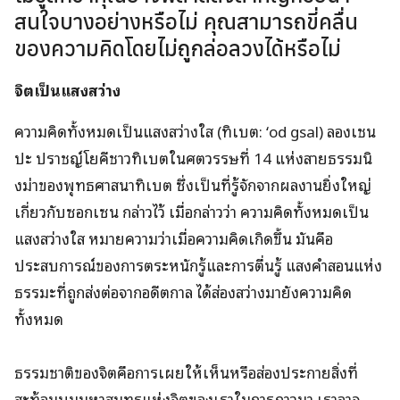
สนใจบางอย่างหรือไม่ คุณสามารถขี่คลื่น
ของความคิดโดยไม่ถูกล่อลวงได้หรือไม่
จิตเป็นแสงสว่าง
ความคิดทั้งหมดเป็นแสงสว่างใส (ทิเบต: ‘od gsal) ลองเชน
ปะ ปราชญ์โยคีชาวทิเบตในศตวรรษที่ 14 แห่งสายธรรมนิ
งม่าของพุทธศาสนาทิเบต ซึ่งเป็นที่รู้จักจากผลงานยิ่งใหญ่
เกี่ยวกับซอกเซน กล่าวไว้ เมื่อกล่าวว่า ความคิดทั้งหมดเป็น
แสงสว่างใส หมายความว่าเมื่อความคิดเกิดขึ้น มันคือ
ประสบการณ์ของการตระหนักรู้และการตื่นรู้ แสงคำสอนแห่ง
ธรรมะที่ถูกส่งต่อจากอดีตกาล ได้ส่องสว่างมายังความคิด
ทั้งหมด
ธรรมชาติของจิตคือการเผยให้เห็นหรือส่องประกายสิ่งที่
สะท้อนบนมหาสมุทรแห่งจิตของเราในการภาวนา เราอาจ