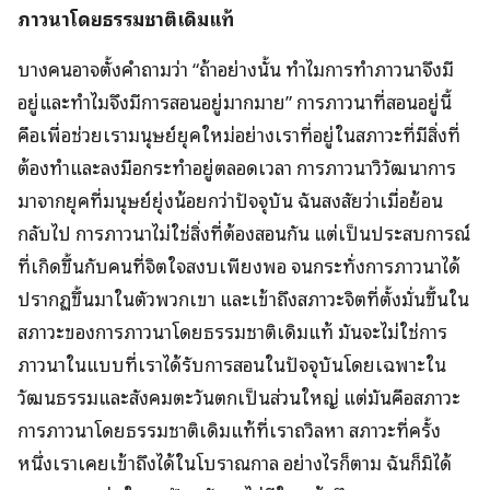
ภาวนาโดยธรรมชาติเดิมแท้
บางคนอาจตั้งคำถามว่า “ถ้าอย่างนั้น ทำไมการทำภาวนาจึงมี
อยู่และทำไมจึงมีการสอนอยู่มากมาย” การภาวนาที่สอนอยู่นี้
คือเพื่อช่วยเรามนุษย์ยุคใหม่อย่างเราที่อยู่ในสภาวะที่มีสิ่งที่
ต้องทำและลงมือกระทำอยู่ตลอดเวลา การภาวนาวิวัฒนาการ
มาจากยุคที่มนุษย์ยุ่งน้อยกว่าปัจจุบัน ฉันสงสัยว่าเมื่อย้อน
กลับไป การภาวนาไม่ใช่สิ่งที่ต้องสอนกัน แต่เป็นประสบการณ์
ที่เกิดขึ้นกับคนที่จิตใจสงบเพียงพอ จนกระทั่งการภาวนาได้
ปรากฏขึ้นมาในตัวพวกเขา และเข้าถึงสภาวะจิตที่ตั้งมั่นขึ้นใน
สภาวะของการภาวนาโดยธรรมชาติเดิมแท้ มันจะไม่ใช่การ
ภาวนาในแบบที่เราได้รับการสอนในปัจจุบันโดยเฉพาะใน
วัฒนธรรมและสังคมตะวันตกเป็นส่วนใหญ่ แต่มันคือสภาวะ
การภาวนาโดยธรรมชาติเดิมแท้ที่เราถวิลหา สภาวะที่ครั้ง
หนึ่งเราเคยเข้าถึงได้ในโบราณกาล อย่างไรก็ตาม ฉันก็มิได้