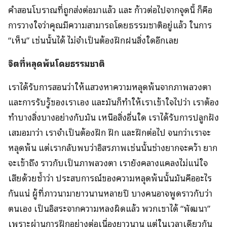
คำสอนโบราณที่ถูกส่งต่อมาแล้ว และ ก้าวต่อไปจากจุดนี้ ก็คือ
การวางใจว่าคุณมีความสามารถโดยธรรมชาติอยู่แล้ว ในการ
“เห็น” เช่นนั้นได้ ไม่จำเป็นต้องฝึกฝนสิ่งใดอีกเลย
จิตที่หลุดพ้นโดยธรรมชาติ
เราได้รับการสอนว่าให้แสวงหาความหลุดพ้นจากภาพลวงตา
และการรับรู้ของเราเอง และมันก็ทำให้เราเข้าใจไปว่า เราต้อง
ทำบางสิ่งบางอย่างกับมัน เหนือสิ่งอื่นใด เราได้รับการปลูกฝัง
เสมอมาว่า เราจำเป็นต้องฝึก ฝึก และฝึกต่อไป จนกว่าเราจะ
หลุดพ้น แต่เรากลับพบว่าอิสรภาพเช่นนั้นช่างยากจะคว้า ยาก
จะเข้าถึง ราวกับเป็นภาพลวงตา เรายังคลางแคลงไม่แน่ใจ
เสียด้วยซ้ำว่า ประสบการณ์ของความหลุดพ้นนั้นมันคืออะไร
กันแน่ ผู้ที่ภาวนามายาวนานหลายปี บางคนอาจพูดราวกับว่า
ตนเอง เป็นอิสระจากความหลงผิดแล้ว พวกเขาได้ “พัฒนา”
เพราะผ่านการฝึกอย่างต่อเนื่องยาวนาน แต่ในเวลาเดียวกัน