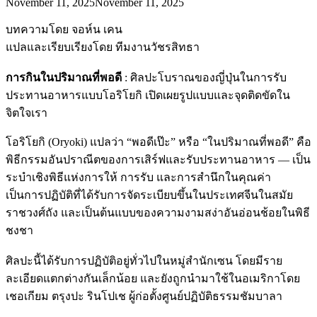
November 11, 2025
November 11, 2025
บทความโดย จอห์น เคน
แปลและเรียบเรียงโดย ทีมงานวัชรสิทธา
การกินในปริมาณที่พอดี
: ศิลปะโบราณของญี่ปุ่นในการรับ
ประทานอาหารแบบโอริโยกิ เปิดเผยรูปแบบและจุดติดขัดใน
จิตใจเรา
โอริโยกิ (Oryoki) แปลว่า “พอดีเป๊ะ” หรือ “ในปริมาณที่พอดี” คือ
พิธีกรรมอันปราณีตของการเสิร์ฟและรับประทานอาหาร — เป็น
ระบำเชิงพิธีแห่งการให้ การรับ และการสำนึกในคุณค่า
เป็นการปฏิบัติที่ได้รับการจัดระเบียบขึ้นในประเทศจีนในสมัย
ราชวงศ์ถัง และเป็นต้นแบบของความงามสง่าอันอ่อนช้อยในพิธี
ชงชา
ศิลปะนี้ได้รับการปฏิบัติอยู่ทั่วไปในหมู่สำนักเซน โดยมีราย
ละเอียดแตกต่างกันเล็กน้อย และยังถูกนำมาใช้ในอเมริกาโดย
เชอเกียม ตรุงปะ รินโปเช ผู้ก่อตั้งศูนย์ปฏิบัติธรรมชัมบาลา