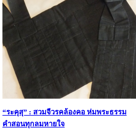
“ระคุสุ” : สวมจีวรคล้องคอ ห่มพระธรรม
คำสอนทุกลมหายใจ