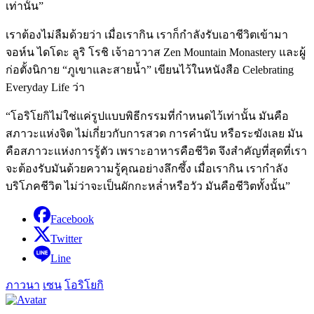
เท่านั้น”
เราต้องไม่ลืมด้วยว่า เมื่อเรากิน เราก็กำลังรับเอาชีวิตเข้ามา
จอห์น ไดโดะ ลูริ โรชิ เจ้าอาวาส Zen Mountain Monastery และผู้
ก่อตั้งนิกาย “ภูเขาและสายน้ำ” เขียนไว้ในหนังสือ Celebrating
Everyday Life ว่า
“โอริโยกิไม่ใช่แค่รูปแบบพิธีกรรมที่กำหนดไว้เท่านั้น มันคือ
สภาวะแห่งจิต ไม่เกี่ยวกับการสวด การคำนับ หรือระฆังเลย มัน
คือสภาวะแห่งการรู้ตัว เพราะอาหารคือชีวิต จึงสำคัญที่สุดที่เรา
จะต้องรับมันด้วยความรู้คุณอย่างลึกซึ้ง เมื่อเรากิน เรากำลัง
บริโภคชีวิต ไม่ว่าจะเป็นผักกะหล่ำหรือวัว มันคือชีวิตทั้งนั้น”
Facebook
Twitter
Line
ภาวนา
เซน
โอริโยกิ