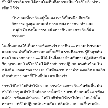
ซึ้ง พิธีการกินภายใต้ท่านโดเก็นจึงกลายเป็น “โอริโยกิ” ท่าน
เขียนไว้ว่า
“ในขณะที่เรากินอยู่นั้นเอง เราก็เป็นหนึ่งเดียวกับ
สัจธรรมสูงสุด แก่นแท้ สาระ พลัง การกระทำ และ
เหตุปัจจัย ดังนั้น ธรรมะคือการกิน และการกินก็คือ
ธรรมะ”
โดเก็นแสดงให้เห็นอย่างชัดเจนว่า การกิน — ความปรารถนา
และความจำเป็นในการหล่อเลี้ยงชีวิต รวมถึงความรู้สึกสุขอัน
อ่อนโยนจากอาหาร — มิได้เป็นสิ่งตรงข้ามกับการปฏิบัติทางจิต
วิญญาณเลย โอริโยกิไม่ได้เกี่ยวกับการปฏิเสธ ตรงกันข้าม ใน
หนังสือ Thank You and OK บันทึกความทรงจำของเดวิด แชดวิก
เกี่ยวกับช่วงเวลาสี่ปีในญี่ปุ่น เขาเขียนว่า
“การใช้โอริโยกิทำให้ประสบการณ์ของการกินเข้มข้นขึ้น มัน
ทำให้เราซูมเข้าไปใกล้อาหารนั้นจริง ๆ ตามคำสอนเรื่อง ‘เพียง
แค่นั่ง’ ‘เพียงแค่ทำงาน’ โอริโยกิช่วยให้เราไม่กระโจนใส่มื้อ
อาหาร แต่ก็ไม่ปฏิเสธมันเช่นกัน แค่กินมัน และแค่ชื่นชมมัน