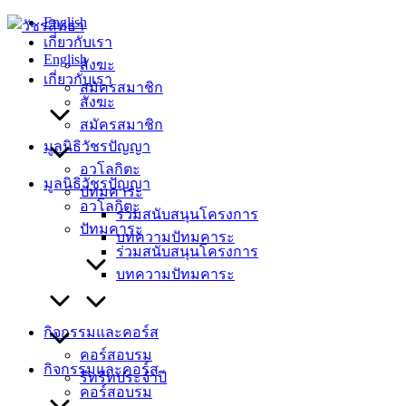
Skip
English
to
เกี่ยวกับเรา
content
English
สังฆะ
เกี่ยวกับเรา
สมัครสมาชิก
สังฆะ
สมัครสมาชิก
มูลนิธิวัชรปัญญา
อวโลกิตะ
มูลนิธิวัชรปัญญา
ปัทมคาระ
อวโลกิตะ
ร่วมสนับสนุนโครงการ
ปัทมคาระ
บทความปัทมคาระ
ร่วมสนับสนุนโครงการ
บทความปัทมคาระ
กิจกรรมและคอร์ส
คอร์สอบรม
กิจกรรมและคอร์ส
รีทรีทประจำปี
คอร์สอบรม