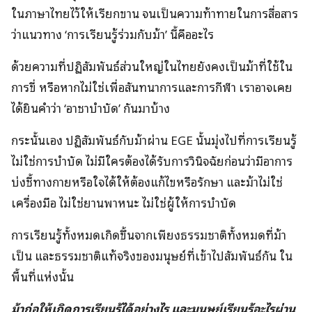
ในภาษาไทยไว้ให้เรียกขาน จนเป็นความท้าทายในการสื่อสาร
ว่าแนวทาง ‘การเรียนรู้ร่วมกับม้า’ นี้คืออะไร
ด้วยความที่ปฏิสัมพันธ์ส่วนใหญ่ในไทยยังคงเป็นม้าที่ใช้ใน
การขี่ หรือหากไม่ใช่เพื่อสันทนาการและการกีฬา เราอาจเคย
ได้ยินคำว่า ‘อาชาบำบัด’ กันมาบ้าง
กระนั้นเอง ปฏิสัมพันธ์กับม้าผ่าน EGE นั้นมุ่งไปที่การเรียนรู้
ไม่ใช่การบำบัด ไม่มีใครต้องได้รับการวินิจฉัยก่อนว่ามีอาการ
บ่งชี้ทางกายหรือใจได้ให้ต้องแก้ไขหรือรักษา และม้าไม่ใช่
เครื่องมือ ไม่ใช่ยานพาหนะ ไม่ใช่ผู้ให้การบำบัด
การเรียนรู้ทั้งหมดเกิดขึ้นจากเพียงธรรมชาติทั้งหมดที่ม้า
เป็น และธรรมชาติแท้จริงของมนุษย์ที่เข้าไปสัมพันธ์กัน ใน
พื้นที่แห่งนั้น
ม้าก่อให้เกิดการเรียนรู้ได้อย่างไร และมนุษย์เรียนรู้อะไรผ่าน