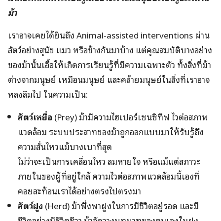
ม้า
เราอาจเคยได้ยินถึง Animal-assisted interventions ผ่าน
สัตว์อย่างสุนัข แมว หรือช้างกันมาบ้าง แต่คุณสมบัติบางอย่าง
ของม้านั้นเอื้อให้เกิดการเรียนรู้ที่มีความเฉพาะตัว ทั้งสิ่งที่ม้า
ต่างจากมนุษย์ เหมือนมนุษย์ และคล้ายมนุษย์ในสิ่งที่เราอาจ
หลงลืมไป ในความเป็น:
สัตว์เหยื่อ
(Prey) ม้ามีความไฮเปอร์เซนซิทีฟ ไวต่อสภาพ
แวดล้อม ระบบประสาทของม้าถูกออกแบบมาให้รับรู้ถึง
ความสั่นไหวแม้บางเบาที่สุด
ไม่ว่าจะเป็นการเคลื่อนไหว ลมหายใจ หรือแม้แต่สภาวะ
ภายในของผู้ที่อยู่ใกล้ ความไวต่อสภาพแวดล้อมนี้เองที่
คอยสะท้อนเราได้อย่างตรงไปตรงมา
สัตว์ฝูง
(Herd) ม้าพึ่งพาฝูงในการมีชีวิตอยู่รอด และมี
ชีวิตอย่างมีชีวิตชีวา ม้าจัดวางบทบาทของตนเองในฝูง