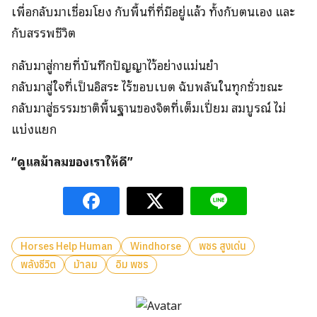
เพื่อกลับมาเชื่อมโยง กับพื้นที่ที่มีอยู่แล้ว ทั้งกับตนเอง และ
กับสรรพชีวิต
กลับมาสู่กายที่บันทึกปัญญาไว้อย่างแม่นยำ
กลับมาสู่ใจที่เป็นอิสระ ไร้ขอบเบต ฉับพลันในทุกชั่วขณะ
กลับมาสู่ธรรมชาติพื้นฐานของจิตที่เต็มเปี่ยม สมบูรณ์ ไม่
แบ่งแยก
“ดูแลม้าลมของเราให้ดี”
Horses Help Human
Windhorse
พชร สูงเด่น
พลังชีวิต
ม้าลม
อิม พชร