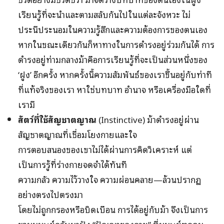
เรียนรู้ที่จะนำและตามสลับกันไปในแต่ละจังหวะ ไม่
ประนีประนอมในความรู้สึกและความต้องการของตนเอง
หากในขณะเดียวกันก็หาทางในการดำรงอยู่ร่วมกันได้ การ
ดำรงอยู่ท่ามกลางม้าคือการเรียนรู้ที่จะเป็นส่วนหนึ่งของ
‘ฝูง’ อีกครั้ง หากครั้งนี้ความสัมพันธ์ของเราขึ้นอยู่กับท่าที
ที่แท้จริงของเรา หาใช่บทบาท อำนาจ หรือเครื่องมือใดที่
เรามี
สัตว์ที่ใช้สัญชาตญาณ
(Instinctive) ม้าดำรงอยู่ผ่าน
สัญชาตญาณที่เชื่อมโยงกายและใจ
การตอบสนองของเขาไม่ได้ผ่านการคิดวิเคราะห์ แต่
เป็นการรู้ที่ร่างกายจดจำได้ทันที
ความกลัว ความไว้วางใจ ความผ่อนคลาย—ล้วนปรากฏ
อย่างตรงไปตรงมา
โดยไม่ถูกกรองหรือบิดเบือน การได้อยู่กับม้า จึงเป็นการ