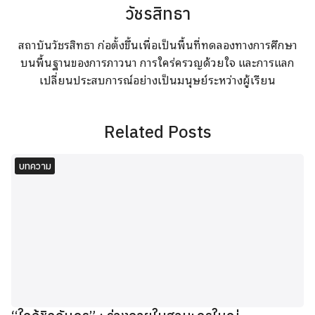
วัชรสิทธา
สถาบันวัชรสิทธา ก่อตั้งขึ้นเพื่อเป็นพื้นที่ทดลองทางการศึกษา
บนพื้นฐานของการภาวนา การใคร่ครวญด้วยใจ และการแลก
เปลี่ยนประสบการณ์อย่างเป็นมนุษย์ระหว่างผู้เรียน
Related Posts
บทความ