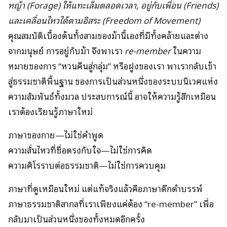
หญ้า (Forage) ให้แทะเล็มตลอดเวลา, อยู่กับเพื่อน (Friends)
และเคลื่อนไหวได้ตามอิสระ (Freedom of Movement)
คุณสมบัติเบื้องต้นทั้งสามของม้านี้เองที่มีทั้งคล้ายและต่าง
จากมนุษย์ การอยู่กับม้า จึงพาเรา
re-member
ในความ
หมายของการ “หวนคืนสู่กลุ่ม” หรือฝูงของเรา พาเรากลับเข้า
สู่ธรรมชาติพื้นฐาน ของการเป็นส่วนหนึ่งของระบบนิเวศแห่ง
ความสัมพันธ์ทั้งมวล ประสบการณ์นี้ อาจให้ความรู้สึกเหมือน
เราต้องเรียนรู้ภาษาใหม่
ภาษาของกาย—ไม่ใช่คำพูด
ความสั่นไหวที่ซื่อตรงกับใจ—ไม่ใช่การคิด
ความศิโรราบต่อธรรมชาติ—ไม่ใช่การควบคุม
ภาษาที่ดูเหมือนใหม่ แต่แท้จริงแล้วคือภาษาดึกดำบรรพ์
ภาษาธรรมชาติสากลที่เราเพียงแค่ต้อง “re-member” เพื่อ
กลับมาเป็นส่วนหนึ่งของทั้งหมดอีกครั้ง