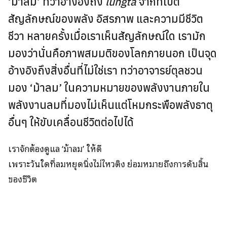
‘ม้าลม’ ที่ว่าอ้างอิงถึง
lungta
จากทิเบต
สัญลักษณ์ของพลัง อิสรภาพ และความมีชีวิต
ชีวา หลายครั้งเมื่อเราเห็นสัญลักษณ์ใด เรามัก
มองว่านั่นคือภาพสมมติของโลกภายนอก เป็นจุด
อ้างอิงถึงสิ่งอื่นที่ไม่ใช่เรา ทว่าอาจารย์ตุลชวน
มอง ‘ม้าลม’ ในความหมายของพลังงานภายใน
พลังงานลมที่มองไม่เห็นแต่โหมกระพือพลังธาตุ
อื่นๆ ให้ขับเคลื่อนชีวิตต่อไปได้
เราจักต้องดูแล ‘ม้าลม’ ให้ดี
เพราะวันใดที่ลมหยุดนิ่งไม่ไหวติง ย่อมหมายถึงการดับสิ้น
ของชีวิต