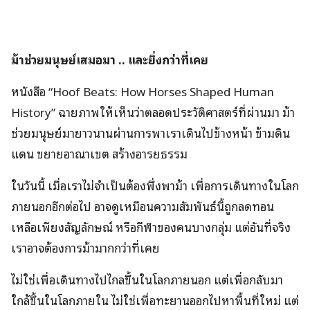
ม้าช่วยมนุษย์เสมอมา .. และยิ่งกว่าที่เคย
หนังสือ “
Hoof Beats: How Horses Shaped Human
History
” ฉายภาพให้เห็นว่าตลอดประวัติศาสตร์ที่ผ่านมา ม้า
ช่วยมนุษย์มายาวนานผ่านการพาเราเดินไปข้างหน้า ข้ามดิน
แดน ขยายอาณาเขต สร้างอารยธรรม
ในวันนี้ เมื่อเราไม่จำเป็นต้องพึ่งพาม้า เพื่อการเดินทางในโลก
ภายนอกอีกต่อไป อาจดูเหมือนความสัมพันธ์นี้ถูกลดทอน
เหลือเพียงสัญลักษณ์ หรือกีฬาของคนบางกลุ่ม แต่อันที่จริง
เราอาจต้องการม้ามากกว่าที่เคย
ไม่ใช่เพื่อเดินทางไปไกลขึ้นในโลกภายนอก แต่เพื่อกลับมา
ใกล้ขึ้นในโลกภายใน ไม่ใช่เพื่อทะยานออกไปหาพื้นที่ใหม่ แต่