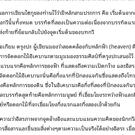
นอการเขียนไฮกุของท่านไว้ว่ามีหลักสามประการ คือ เริ่มต้น
งกวีนั้นทั้งหมด บรรทัดที่สองเป็นความต่อเนื่องจากบรรทัดแ
่งท้ายที่ย้อนกลับไปยังจุดเริ่มต้นของบทกวี
เกียม ตรุงปะ ผู้เขียนมองว่าสอดคล้องกับหลักฟ้า (heaven) ด
ารจัดดอกไม้อิเคบานะตามมุมมองธรรมศิลป์ที่ตรุงปะเสนอไว้
แวบแรกคือหลักการของฟ้า ที่แสดงถึงความเปิดกว้าง และอิสรภา
จัดดอกไม้อิเคบานะนั่นคือกิ่งแรกที่ปักลงแจกันซึ่งแสดงถึงโ
งคือหลักการของดิน ซึ่งในอิเคบานะคือกิ่งที่สองที่ปักลงแจกัน
และบรรทัดสุดท้ายคือหลักการมนุษย์ ที่เชื่อมโยงระหว่างฟ้าแล
์หรือดอกไม้ที่จะเชื่อมโยงกิ่งแรกและกิ่งสองเข้าด้วยกัน
ายความว่าอิสรภาพจากจุดอ้างอิงและแบบแผนความคิดของนักกวี
สื่อสารและชื่นชมสิ่งต่างๆตามความเป็นจริงได้อย่างอิสระ เมื่อเป