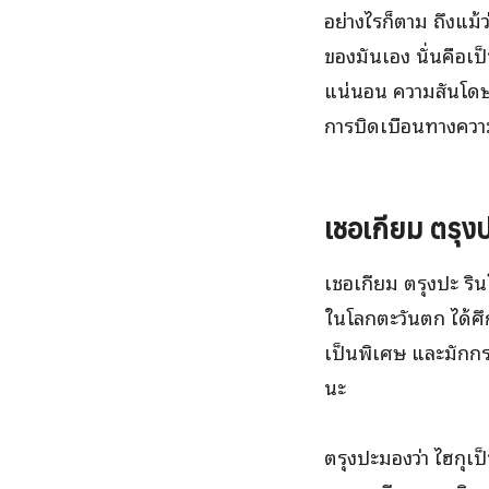
อย่างไรก็ตาม ถึงแม้ว
ของมันเอง นั่นคือเ
แน่นอน ความสันโดษ 
การบิดเบือนทางควา
เชอเกียม ตรุง
เชอเกียม ตรุงปะ ริ
ในโลกตะวันตก ได้ศึ
เป็นพิเศษ และมักกร
นะ
ตรุงปะมองว่า ไฮกุเ