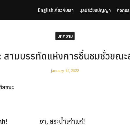
English
เกี่ยวกับเรา
มูลนิธิวัชรปัญญา
กิจกรร
arch
r:
บทความ
: สามบรรทัดแห่งการชื่นชมชั่วขณะอย
January 14, 2022
ชัยชนะ
, ah! อา, สระน้ำเก่าแก่!