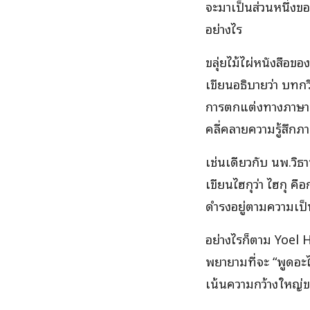
จะมาเป็นส่วนหนึ่งข
อย่างไร
ขลุ่ยไม้ไผ่หนังสือข
เขียนอธิบายว่า บทก
การตกแต่งทางภาษา ไม
คลี่คลายความรู้สึก
เช่นเดียวกับ นพ.วิธ
เขียนไฮกุว่า ไฮกุ คื
ดำรงอยู่ตามความเป
อย่างไรก็ตาม Yoel 
พยายามที่จะ “พูดอะ
เน้นความกว้างใหญ่