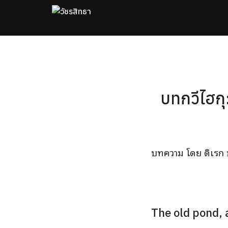
Skip
to
content
Se
fo
บทกวีไฮกุ
บทความ โดย ดิเรก 
The old pond