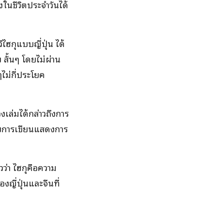
ในชีวิตประจำวันได้
ไฮกุแบบญี่ปุ่น ได้
สั้นๆ โดยไม่ผ่าน
ๆไม่กี่ประโยค
งเล่มได้กล่าวถึงการ
ร โดยการเขียนแสดงการ
ว่า ไฮกุคือความ
ญี่ปุ่นและจีนที่