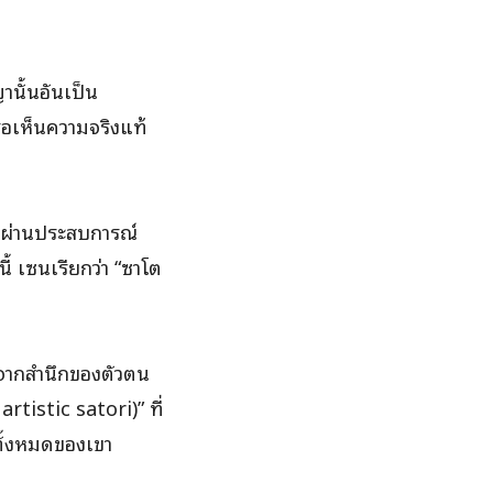
านั้นอันเป็น
อเห็นความจริงแท้
รู้ผ่านประสบการณ์
้ เซนเรียกว่า “ซาโต
ราศจากสำนึกของตัวตน
rtistic satori)” ที่
ทั้งหมดของเขา