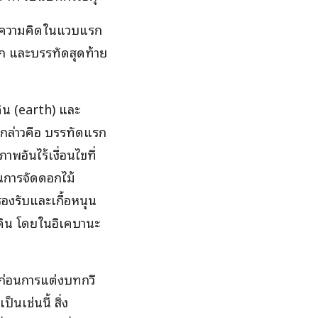
จากความคิดในแวบแรก
รก และบรรทัดสุดท้าย
ิน (earth) และ
 กล่าวคือ บรรทัดแรก
พอันไร้เงื่อนไขที่
ทนการจัดดอกไม้
รองรับและเกื้อหนุน
ะดิน โดยในอิเคบานะ
ก่อนการแต่งบทกวี
็นเช่นนี้ สิ่ง