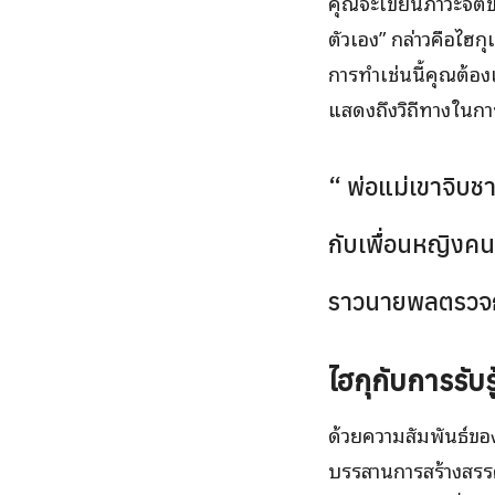
คุณจะเขียนภาวะจิต
ตัวเอง” กล่าวคือไฮ
การทำเช่นนี้คุณต้อง
แสดงถึงวิถีทางในการ
“ พ่อแม่เขาจิบช
กับเพื่อนหญิงค
ราวนายพลตรวจ
ไฮกุกับการรับ
ด้วยความสัมพันธ์ขอ
บรรสานการสร้างสรรค์