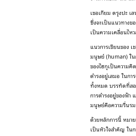
เชอเกียม ตรุงปะ เส
ซึ่งจะเป็นแนวทางขอ
เป็นความเคลื่อนไหวส
แนวการเขียนของ เชอ
มนุษย์ (human) ในก
ของไฮกุเป็นความคิด
ดำรงอยู่เสมอ ในการ
ทั้งหมด บรรทัดที่สอ
การดำรงอยู่ของฟ้า 
มนุษย์คือความรื่นรมย
ด้วยหลักการนี้ หม
เป็นหัวใจสำคัญ ในการ