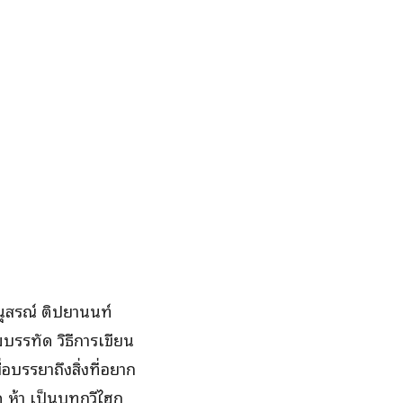
นุสรณ์ ติปยานนท์
บรรทัด วิธีการเขียน
่อบรรยาถึงสิ่งที่อยาก
 ห้า เป็นบทกวีไฮกุ