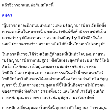
แล้วจึงกรอกแบบฟอร์มสมัครนี้
สมัคร
“ผู้ปรารถนาจะฝึกตนบนหนทางแห่ง ปรัชญาปารมิตา อันลึกซึ้ง
ควรมองเห็นในหนทางนี้ มองเห็นว่าขันธ์ทั้งห้ามีธรรมชาติเป็น
ความว่าง รูปคือความว่าง ความว่างคือรูป รูปไม่ใช่สิ่งอื่นใด
นอกไปจากความว่าง ความว่างไม่ใช่สิ่งอื่นใด นอกไปจากรูป”
ในคลาสนี้เราจะได้ร่วมเรียนรู้คำสอนที่เป็นหัวใจของมหายาน
“ปรัชญาปารมิตาหฤทัยสูตร” ซึ่งเป็นพระสูตรที่พระมหาสัตว์โพธิ
สัตว์อวโลกิเตศวรเป็นผู้แสดงธรรมต่อพระอริยสาวก พระ
โพธิสัตว์ และหมู่คณะ การแสดงธรรมในครั้งนี้ พระมหาสัตว์
โพธิสัตว์อวโลกิเตศวรได้เผยคำสอนเรื่อง “ความว่าง” หรือ “สุญ
ญตา” ซึ่งเป็นสภาวะธรรมสูงสุด ที่ชี้ให้เห็นถึงความไม่มีตัวตน
ของสรรพสิ่ง ทั้งตัวเรา ธรรมทั้งปวง และโลกที่เรารับรู้ จนเกิด
การพลิกมุมมองจากความจริงสมมุติสู่ความจริงปรมัตถ์
การพลิกเปลี่ยนมุมมองในครั้งนี้ ถูกกล่าวถึงในฐานะ “การหมุน