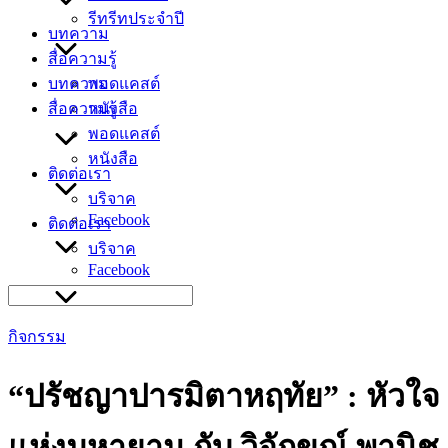
รีทรีทประจำปี
บทความ
สื่อความรู้
บทความ
พอดแคสต์
สื่อความรู้
หนังสือ
พอดแคสต์
หนังสือ
ติดต่อเรา
บริจาค
Facebook
ติดต่อเรา
บริจาค
Facebook
Search
for:
กิจกรรม
“ปรัชญาปารมิตาหฤทัย” : หัวใจ
แห่งมหายาน กับ วิจักขณ์ พานิช