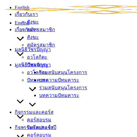
Skip
English
to
เกี่ยวกับเรา
content
สังฆะ
English
เกี่ยวกับเรา
สมัครสมาชิก
สังฆะ
สมัครสมาชิก
มูลนิธิวัชรปัญญา
อวโลกิตะ
มูลนิธิวัชรปัญญา
ปัทมคาระ
อวโลกิตะ
ร่วมสนับสนุนโครงการ
ปัทมคาระ
บทความปัทมคาระ
ร่วมสนับสนุนโครงการ
บทความปัทมคาระ
กิจกรรมและคอร์ส
คอร์สอบรม
กิจกรรมและคอร์ส
รีทรีทประจำปี
คอร์สอบรม