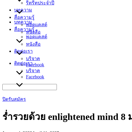
รีทรีทประจำปี
บทความ
สื่อความรู้
บทความ
พอดแคสต์
สื่อความรู้
หนังสือ
พอดแคสต์
หนังสือ
ติดต่อเรา
บริจาค
ติดต่อเรา
Facebook
บริจาค
Facebook
Search
for:
ปิดรับสมัคร
ร่ำรวยด้วย enlightened mind 8 ม