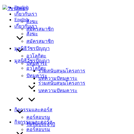
Skip
English
to
เกี่ยวกับเรา
content
English
สังฆะ
เกี่ยวกับเรา
สมัครสมาชิก
สังฆะ
สมัครสมาชิก
มูลนิธิวัชรปัญญา
อวโลกิตะ
มูลนิธิวัชรปัญญา
ปัทมคาระ
อวโลกิตะ
ร่วมสนับสนุนโครงการ
ปัทมคาระ
บทความปัทมคาระ
ร่วมสนับสนุนโครงการ
บทความปัทมคาระ
กิจกรรมและคอร์ส
คอร์สอบรม
กิจกรรมและคอร์ส
รีทรีทประจำปี
คอร์สอบรม