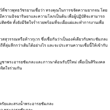
์ที่ชาวพุทธวัชรยานเชื่อว่า ทรงคุณในการขจัดความยากจน โดย
ีความอิจฉาริษยาและความโลภเป็นต้น เพื่อผู้ปฏิบัติจะสามารถ
ิดขัด ทั้งยังมีจิตใจร่ำรวยพร้อมที่จะเผื่อแผ่และทำการงานเพื่อ
เวสสุวรรณหรือท้าวกุเวร ซึ่งเชื่อกันว่าเป็นองค์เดียวกับพระชัมภละ
ีที่ลุ่มลึกกว่าเดิมได้อย่างไร และจะประสานความเชื่อนี้ให้เข้ากับ
ูชาพระอารยชัมภละและภาวนาต้อนรับปีใหม่ เพื่อเป็นสิริมงคล
งจิตใจร่วมกัน
ัตนตรัยและสรงน้ำพระอารยชัมภละ
วนา พระอารยชัมภละ