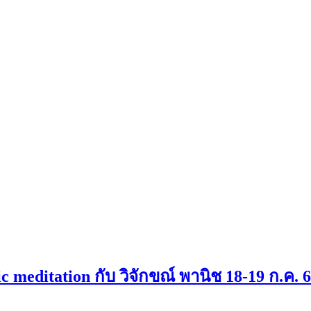
meditation กับ วิจักขณ์ พานิช 18-19 ก.ค. 