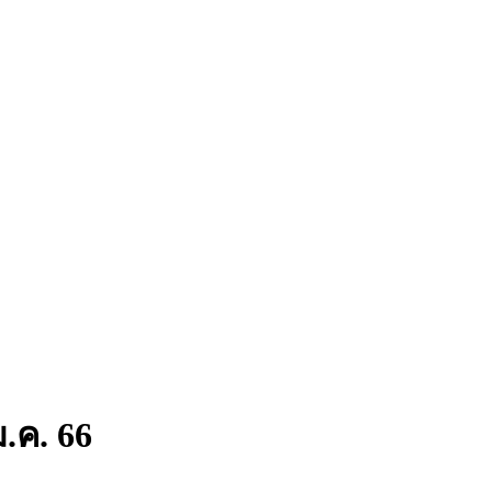
.ค. 66