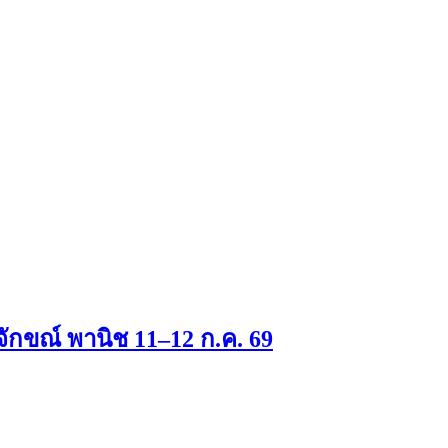
ิจักขณ์ พานิช 11–12 ก.ค. 69