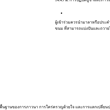
ผู้เข้าร่วมควรนำมาลาหรือประ
ขนม ที่สามารถแบ่งปันและถวายไ
า บนพื้นฐานของการภาวนา การใคร่ครวญด้วยใจ และการแลกเปลี่ยนปร