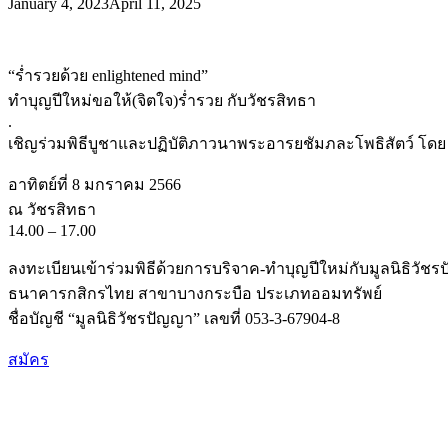
January 4, 2023
April 11, 2025
“ร่ำรวยด้วย enlightened mind”
ทำบุญปีใหม่ขอให้(จิตใจ)ร่ำรวย กับวัชรสิทธา
.
เชิญร่วมพิธีบูชาและปฏิบัติภาวนาพระอารยชัมภละโพธิสัตว์ โดย อ
อาทิตย์ที่ 8 มกราคม 2566
ณ วัชรสิทธา
14.00 – 17.00
ลงทะเบียนเข้าร่วมพิธีด้วยการบริจาค-ทำบุญปีใหม่กับมูลนิธิวัชรปั
ธนาคารกสิกรไทย สาขาบางกระบือ ประเภทออมทรัพย์
ชื่อบัญชี “มูลนิธิวัชรปัญญา” เลขที่ 053-3-67904-8
สมัคร