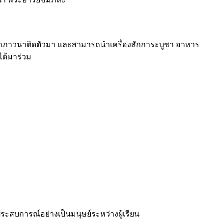
คำภาวนาติดตัวมา และสามารถนำเครื่องสักการะบูชา อาหาร
ด้มาร่วม
ะสบการณ์อย่างเป็นมนุษย์ระหว่างผู้เรียน