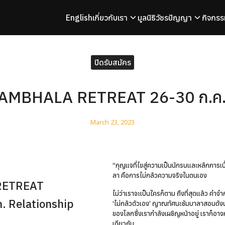
English
เกี่ยวกับเรา
มูลนิธิวัชรปัญญา
กิจกรร
arch
r:
ปิดรับสมัคร
AMBHALA RETREAT 26-30 ก.ค.
March 23, 2023
“กุญแจที่ไขสู่ความเป็นนักรบและหลักการ
ลา คือการไม่กลัวความจริงในตนเอง
RETREAT
ไม่ว่าเราจะเป็นใครก็ตาม ถึงที่สุดแล้ว คำ
n. Relationship
‘ไม่กลัวตัวเอง’ ญาณทัศนะชัมบาลาสอนดังนั้
ของโลกซึ่งเรากำลังเผชิญหน้าอยู่ เราก็
เดียวกัน