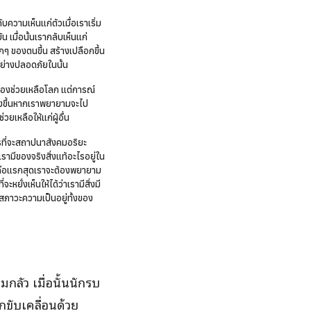
บความเห็นแก่ตัวเมื่อเราเริ่ม
 เมื่อนั้นเรากลับเห็นแก่
ๆ ของตนขึ้น สร้างเปลือกขึ้น
งอย่างปลอดภัยในนั้น
ต้องช่วยเหลือโลก แต่การณ์
ิ่งขึ้นหากเราพยายามจะไป
ยเหลือให้แก่ผู้อื่น
ที่จะสถาปนาสังคมอริยะ
เรามีของจริงสิ่งแท้อะไรอยู่ใน
ก็คือแรกสุดเราจะต้องพยายาม
ยั่งเห็นให้ได้ว่าเรามีสิ่งมี
สภาวะความเป็นอยู่ทั้งของ
มกลัว เมื่อนั้นนักรบ
ูกขับเคลื่อนด้วย