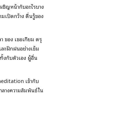
เผชิญหน้ากับอะไรบาง
มเปิดกว้าง ตื่นรู้ของ
า ของ เชอเกียม ตรุ
และฝึกฝนอย่างเข้ม
งกับตัวเอง ผู้อื่น
ditation เข้ากับ
มกลางความสัมพันธ์ใน