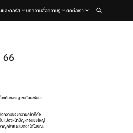
มและคอร์ส
บทความ
สื่อความรู้
ติดต่อเรา
 66
เบื้องต้นของญาณทัศนะชัมบา
จำกัดความของความกล้าก็คือ
น เบื้องหน้าปัญหาอันยิ่งใหญ่
อาจหาญกล้าและเมตตาได้ในขณะ