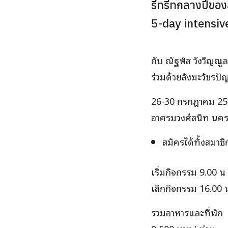
รีทรีทกลางปีขอ
5-day intensiv
กับ ณัฐฬส วังวิญญู แ
ร่วมด้วยสังฆะวัชรป
26-30 กรกฎาคม 2
อาศรมวงศ์สนิท
นคร
สมัครได้ทั้งสมาช
เริ่มกิจกรรม 9.00 น 
เลิกกิจกรรม 16.00 น
รวมอาหารและที่พัก