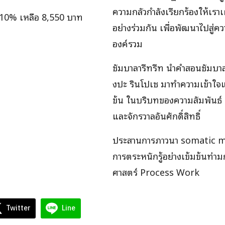
ความกลัวกำลังเรียกร้องให้เรา
10% เหลือ 8,550 บาท
อย่างร่วมกัน เพื่อพัฒนาไปสู่ควา
องค์รวม
ชัมบาลารีทรีท นำคำสอนชัมบาล
งปะ รินโปเช มาทำความเข้าใจ
ข้น ในบริบทของความสัมพันธ์ ทั้
และจักรวาลอันศักดิ์สิทธิ์
ประสานการภาวนา somatic me
การตระหนักรู้อย่างเข้มข้นท่า
ศาสตร์ Process Work
Twitter
Line