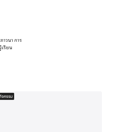
ารภาวนา การ
้เรียน
กิจกรรม