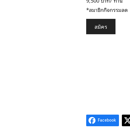
9,500 บาท/ ท่าน
*สมาชิกกิจกรรมลด 
สมัคร
Facebook