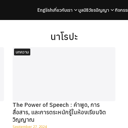
English
เกี่ยวกับเรา
มูลนิธิวัชรปัญญา
กิจกรร
arch
r:
นาโรปะ
บทความ
The Power of Speech : คำพูด, การ
สื่อสาร, และการตระหนักรู้ในห้องเรียนจิต
วิญญาณ
September 27, 2024