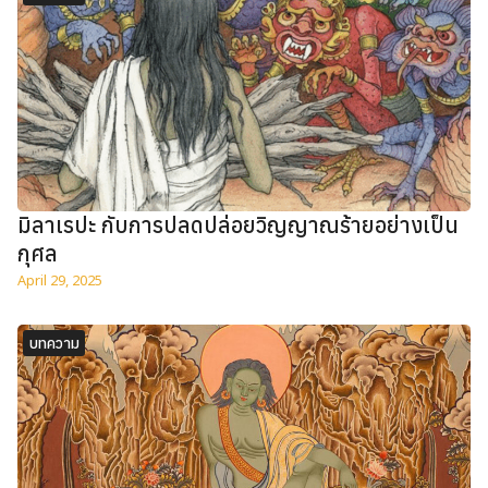
มิลาเรปะ กับการปลดปล่อยวิญญาณร้ายอย่างเป็น
กุศล
April 29, 2025
บทความ