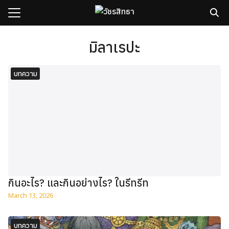
Skip
to
content
Search
for:
มิลาเรปะ
sh
บทความ
กับเรา
ธิวัชรปัญญา
รมและคอร์ส
าม
มรู้
เรา
กินอะไร? และกินอย่างไร? ในรีทรีท
March 13, 2026
บทความ