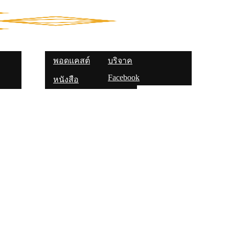
ส
บทความ
สื่อความรู้
ติดต่อเรา
พอดแคสต์
บริจาค
Facebook
หนังสือ
คาระ