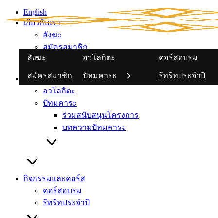
Skip
English
to
เกี่ยวกับเรา
content
สังฆะ
English
เกี่ยวกับเรา
มูลนิธิวัชรปัญญา
กิจกรรมและคอร์
สมัครสมาชิก
สังฆะ
อวโลกิตะ
คอร์สอบรม
ร่วมสนับสนุน
สมัครสมาชิก
ปัทมคาระ
รีทรีทประจำปี
มูลนิธิวัชรปัญญา
โครงการ
อวโลกิตะ
บทความปัทม
ปัทมคาระ
ร่วมสนับสนุนโครงการ
บทความปัทมคาระ
กิจกรรมและคอร์ส
คอร์สอบรม
รีทรีทประจำปี