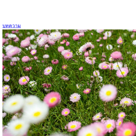
บทความ