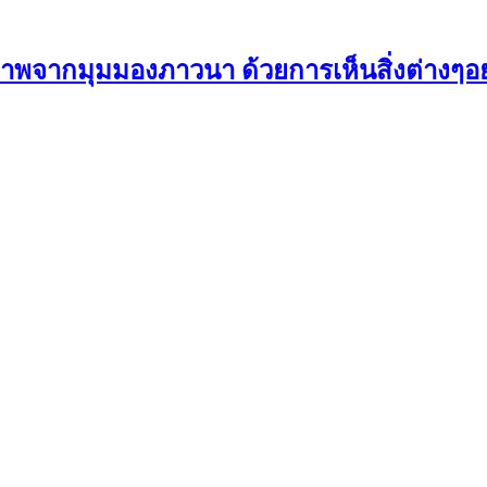
ภาพจากมุมมองภาวนา ด้วยการเห็นสิ่งต่างๆอย่