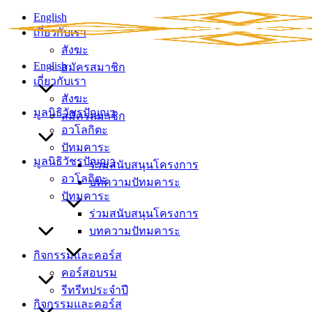
Skip
English
to
เกี่ยวกับเรา
content
สังฆะ
English
สมัครสมาชิก
เกี่ยวกับเรา
สังฆะ
มูลนิธิวัชรปัญญา
สมัครสมาชิก
อวโลกิตะ
ปัทมคาระ
มูลนิธิวัชรปัญญา
ร่วมสนับสนุนโครงการ
อวโลกิตะ
บทความปัทมคาระ
ปัทมคาระ
ร่วมสนับสนุนโครงการ
บทความปัทมคาระ
กิจกรรมและคอร์ส
คอร์สอบรม
รีทรีทประจำปี
กิจกรรมและคอร์ส